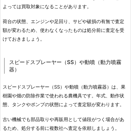
よっては買取対象になることがあります。
荷台の状態、エンジンや足回り、サビや破損の有無で査定
額が変わるため、使わなくなったものは処分前に査定を受
けておきましょう。
スピードスプレーヤー（SS）や動噴（動力噴霧
器）
スピードスプレーヤー（SS）や動噴（動力噴霧器）は、果
樹園や畑の防除作業で使われる農機具です。年式、動作状
態、タンクやポンプの状態によって査定額が変わります。
古い機械でも部品取りや再販用として値段がつく場合があ
るため、処分する前に複数社へ査定を依頼しましょう。