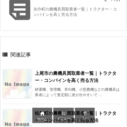

矢巾町の農機具買取業者一覧｜トラクター・コ
ンバインを高く売る方法

関連記事
上尾市の農機具買取業者一覧｜トラクタ
ー・コンバインを高く売る方法
耕運機、管理機、草刈機、小型農機などの農機具は
業者によって査定額に差が出やすいで ...
松島町の農機具買取業者一覧｜トラクタ



メニュー
上へ
ホーム
ー・コンバインを高く売る方法