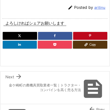

Posted by
aritinu
よろしければシェアお願いします
Copy

Next

金ケ崎町の農機具買取業者一覧｜トラクター・
コンバインを高く売る方法

Prev