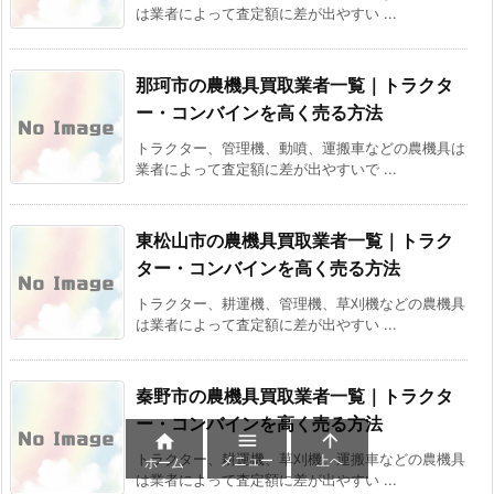
は業者によって査定額に差が出やすい ...
那珂市の農機具買取業者一覧｜トラクタ
ー・コンバインを高く売る方法
トラクター、管理機、動噴、運搬車などの農機具は
業者によって査定額に差が出やすいで ...
東松山市の農機具買取業者一覧｜トラク
ター・コンバインを高く売る方法
トラクター、耕運機、管理機、草刈機などの農機具
は業者によって査定額に差が出やすい ...
秦野市の農機具買取業者一覧｜トラクタ
ー・コンバインを高く売る方法



トラクター、耕運機、草刈機、運搬車などの農機具
メニュー
上へ
ホーム
は業者によって査定額に差が出やすい ...