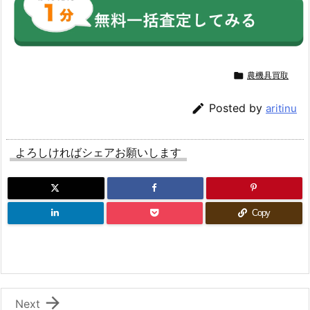

農機具買取

Posted by
aritinu
よろしければシェアお願いします
Copy

Next