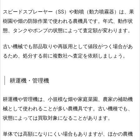
スピードスプレーヤー（SS）や動噴（動力噴霧器）は、果
樹園や畑の防除作業で使われる農機具です。年式、動作状
態、タンクやポンプの状態によって査定額が変わります。
古い機械でも部品取りや再販用として値段がつく場合があ
るため、処分する前に複数社へ査定を依頼しましょう。
耕運機・管理機
耕運機や管理機は、小規模な畑や家庭菜園、農家の補助機
械として使われることが多い農機具です。古い機種でも、
状態によっては買取対象になることがあります。
単体では高額になりにくい場合もありますが、ほかの農機