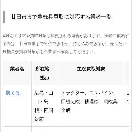
廿日市市で農機具買取に対応する業者一覧
※対応エリアや買取対象は変更される場合があります。実際に依頼す
る際は、廿日市市まで出張できるか、持ち込みできるか、売りたい
農機具が買取対象かを各業者へ確認してください。
業者名
所在地・
主な買取対象
拠点
農くる
広島・山
トラクター、コンバイン、
広
口・島
田植え機、耕運機、農機具
て
根・四国
全般
対応