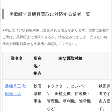
美郷町で農機具買取に対応する業者一覧
※対応エリアや買取対象は変更される場合があります。実際に依頼す
る際は、美郷町まで出張できるか、持ち込みできるか、売りたい農
機具が買取対象かを各業者へ確認してください。
業者名
所在
主な買取対象
地・
拠点
農機具王 秋
秋田
トラクター、コンバイ
秋田県
田横手店
県横
ン、田植え機、耕運機・
者です
手市
管理機、草刈機、除雪機
市方面
など
す。