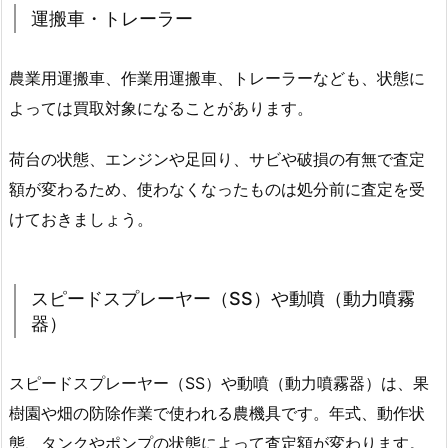
運搬車・トレーラー
農業用運搬車、作業用運搬車、トレーラーなども、状態に
よっては買取対象になることがあります。
荷台の状態、エンジンや足回り、サビや破損の有無で査定
額が変わるため、使わなくなったものは処分前に査定を受
けておきましょう。
スピードスプレーヤー（SS）や動噴（動力噴霧
器）
スピードスプレーヤー（SS）や動噴（動力噴霧器）は、果
樹園や畑の防除作業で使われる農機具です。年式、動作状
態、タンクやポンプの状態によって査定額が変わります。