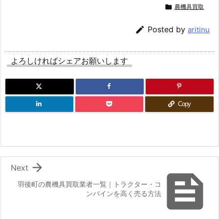

農機具買取

Posted by
aritinu
よろしければシェアお願いします
Copy

Next

羽後町の農機具買取業者一覧｜トラクター・コ
ンバインを高く売る方法