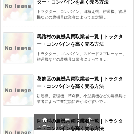
ター・コンバインを高く売る方法
トラクター、コンバイン、田植え機、耕運機、管理
機などの農機具は業者によって査定額 ...
馬路村の農機具買取業者一覧｜トラクタ
ー・コンバインを高く売る方法
トラクター、コンバイン、スピードスプレーヤー、
耕運機などの農機具は業者によって査 ...
葛飾区の農機具買取業者一覧｜トラクタ
ー・コンバインを高く売る方法
耕運機、管理機、草刈機、小型農機などの農機具は
業者によって査定額に差が出やすいで ...



阿智村の農機具買取業者一覧｜トラクタ
メニュー
上へ
ホーム
ー・コンバインを高く売る方法