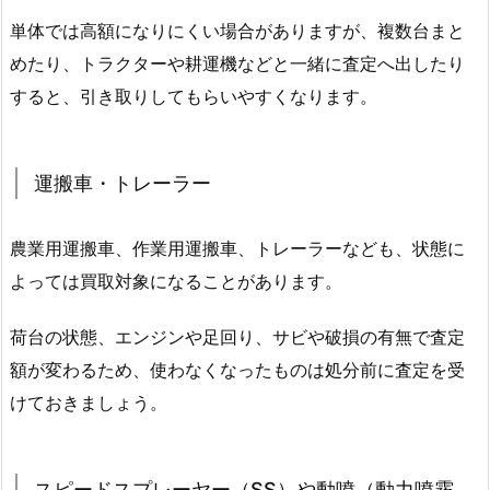
単体では高額になりにくい場合がありますが、複数台まと
めたり、トラクターや耕運機などと一緒に査定へ出したり
すると、引き取りしてもらいやすくなります。
運搬車・トレーラー
農業用運搬車、作業用運搬車、トレーラーなども、状態に
よっては買取対象になることがあります。
荷台の状態、エンジンや足回り、サビや破損の有無で査定
額が変わるため、使わなくなったものは処分前に査定を受
けておきましょう。
スピードスプレーヤー（SS）や動噴（動力噴霧