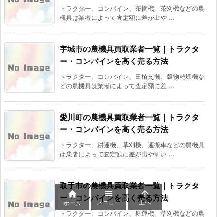
トラクター、コンバイン、茶摘機、茶刈機などの農
機具は業者によって査定額に差が出や ...
宇城市の農機具買取業者一覧｜トラクタ
ー・コンバインを高く売る方法
トラクター、コンバイン、田植え機、穀物乾燥機な
どの農機具は業者によって査定額に差 ...
愛川町の農機具買取業者一覧｜トラクタ
ー・コンバインを高く売る方法
トラクター、耕運機、草刈機、運搬車などの農機具
は業者によって査定額に差が出やすい ...
取手市の農機具買取業者一覧｜トラクタ



ー・コンバインを高く売る方法
メニュー
上へ
ホーム
トラクター、コンバイン、耕運機、草刈機などの農