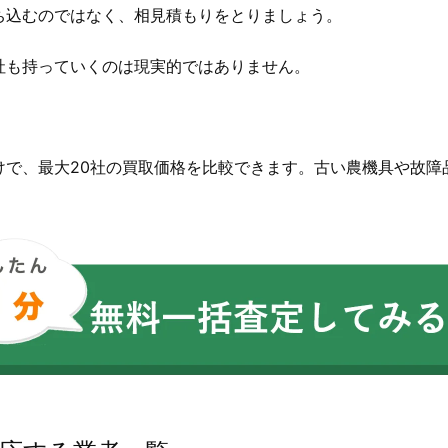
ち込むのではなく、相見積もりをとりましょう。
社も持っていくのは現実的ではありません。
。
けで、最大20社の買取価格を比較できます。古い農機具や故障