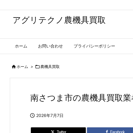
アグリテクノ農機具買取
ホーム
お問い合わせ
プライバシーポリシー

ホーム
>

農機具買取
南さつま市の農機具買取業

2026年7月7日
Twitter
Facebook