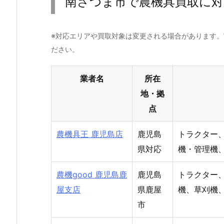
南さつま市で農機具買取に対
※対応エリアや買取対象は変更される場合があります
ださい。
業者名
所在
地・拠
点
農機具王 鹿児島店
鹿児島
トラクター
県対応
機・管理機
農機good 鹿児島鹿
鹿児島
トラクター
屋支店
県鹿屋
機、草刈機
市