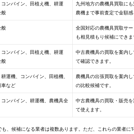
、コンバイン、田植え機、耕運
九州地方の農機具買取にも
全般
農機まで事前査定で金額感
全般
全国対応の農機具買取サー
も相見積もり候補にできま
、コンバイン、田植え機、耕運
中古農機具の買取を案内し
全般
て確認できます。
、耕運機、コンバイン、田植機、
農機具の出張買取を案内し
搬車など
の比較候補です。
、コンバイン、耕運機、農機具全
中古農機具の買取・販売を
て使えます。
でも、候補になる業者は複数あります。ただ、これらの業者に1