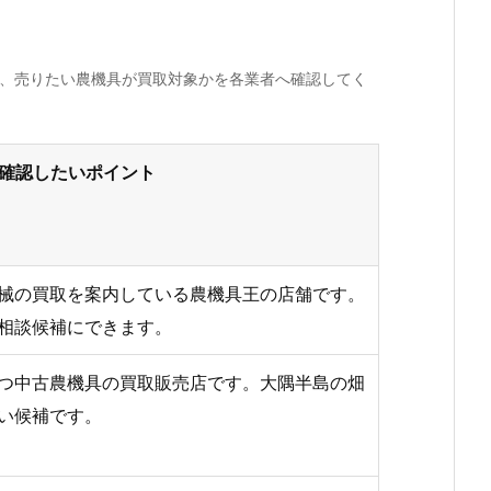
か、売りたい農機具が買取対象かを各業者へ確認してく
確認したいポイント
械の買取を案内している農機具王の店舗です。
相談候補にできます。
つ中古農機具の買取販売店です。大隅半島の畑
い候補です。