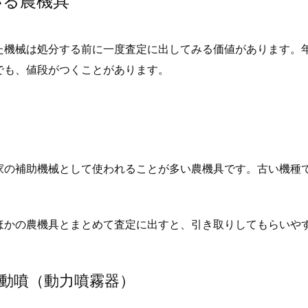
いる農機具
た機械は処分する前に一度査定に出してみる価値があります。
でも、値段がつくことがあります。
家の補助機械として使われることが多い農機具です。古い機種
ほかの農機具とまとめて査定に出すと、引き取りしてもらいや
や動噴（動力噴霧器）