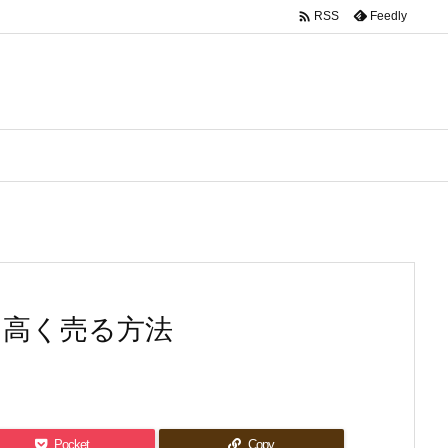

Feedly
RSS
を高く売る方法
Pocket
Copy