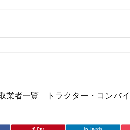
取業者一覧｜トラクター・コンバ
Pin it
LinkedIn