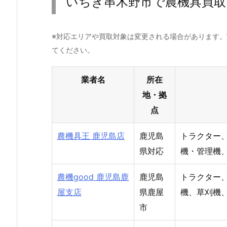
いちき串木野市で農機具買取
※対応エリアや買取対象は変更される場合があります
てください。
業者名
所在
地・拠
点
農機具王 鹿児島店
鹿児島
トラクター
県対応
機・管理機
農機good 鹿児島鹿
鹿児島
トラクター
屋支店
県鹿屋
機、草刈機
市