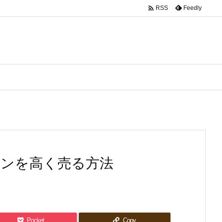

Feedly
RSS
インを高く売る方法
Pocket
Copy