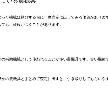
れている農機具
なった機械は処分する前に一度査定に出してみる価値がありま
合でも、値段がつくことがあります。
家の補助機械として使われることが多い農機具です。古い機種
ほかの農機具とまとめて査定に出すと、引き取りしてもらいや