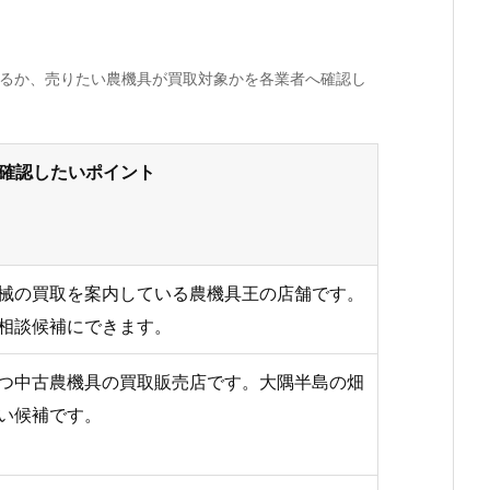
きるか、売りたい農機具が買取対象かを各業者へ確認し
確認したいポイント
械の買取を案内している農機具王の店舗です。
相談候補にできます。
つ中古農機具の買取販売店です。大隅半島の畑
い候補です。