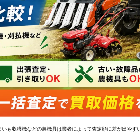
まいも収穫機などの農機具は業者によって査定額に差が出やす