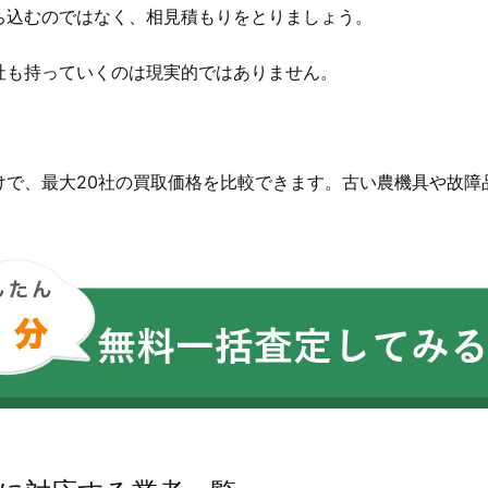
ち込むのではなく、相見積もりをとりましょう。
社も持っていくのは現実的ではありません。
。
けで、最大20社の買取価格を比較できます。古い農機具や故障