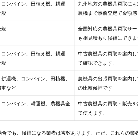
、コンバイン、田植え機、耕運
九州地方の農機具買取にも
全般
農機まで事前査定で金額感
全般
全国対応の農機具買取サー
も相見積もり候補にできま
、コンバイン、田植え機、耕運
中古農機具の買取を案内し
全般
て確認できます。
、耕運機、コンバイン、田植機、
農機具の出張買取を案内し
搬車など
の比較候補です。
、コンバイン、耕運機、農機具全
中古農機具の買取・販売を
て使えます。
場合でも、候補になる業者は複数あります。ただ、これらの業者