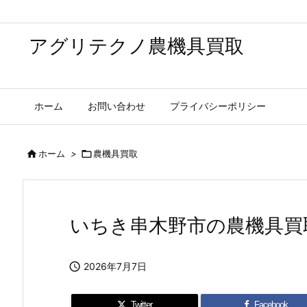
アグリテクノ農機具買取
ホーム
お問い合わせ
プライバシーポリシー

ホーム
>

農機具買取
いちき串木野市の農機具買

2026年7月7日
Twitter
Facebook