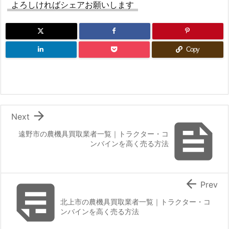
よろしければシェアお願いします
Copy

Next

遠野市の農機具買取業者一覧｜トラクター・コ
ンバインを高く売る方法


Prev
北上市の農機具買取業者一覧｜トラクター・コ
ンバインを高く売る方法