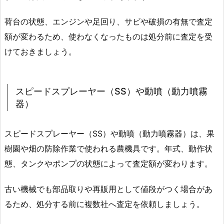
荷台の状態、エンジンや足回り、サビや破損の有無で査定
額が変わるため、使わなくなったものは処分前に査定を受
けておきましょう。
スピードスプレーヤー（SS）や動噴（動力噴霧
器）
スピードスプレーヤー（SS）や動噴（動力噴霧器）は、果
樹園や畑の防除作業で使われる農機具です。年式、動作状
態、タンクやポンプの状態によって査定額が変わります。
古い機械でも部品取りや再販用として値段がつく場合があ
るため、処分する前に複数社へ査定を依頼しましょう。