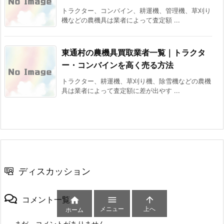
トラクター、コンバイン、耕運機、管理機、草刈り
機などの農機具は業者によって査定額 ...
東通村の農機具買取業者一覧｜トラクタ
ー・コンバインを高く売る方法
トラクター、耕運機、草刈り機、除雪機などの農機
具は業者によって査定額に差が出やす ...
ディスカッション
コメント一覧



メニュー
上へ
ホーム
まだ、コメントがありません