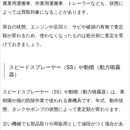
農業用運搬車、作業用運搬車、トレーラーなども、状態に
よっては買取対象になることがあります。
荷台の状態、エンジンや足回り、サビや破損の有無で査定
額が変わるため、使わなくなったものは処分前に査定を受
けておきましょう。
スピードスプレーヤー（SS）や動噴（動力噴霧
器）
スピードスプレーヤー（SS）や動噴（動力噴霧器）は、果
樹園や畑の防除作業で使われる農機具です。年式、動作状
態、タンクやポンプの状態によって査定額が変わります。
古い機械でも部品取りや再販用として値段がつく場合があ