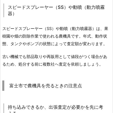
スピードスプレーヤー（SS）や動噴（動力噴霧
器）
スピードスプレーヤー（SS）や動噴（動力噴霧器）は、果
樹園や畑の防除作業で使われる農機具です。年式、動作状
態、タンクやポンプの状態によって査定額が変わります。
古い機械でも部品取りや再販用として値段がつく場合があ
るため、処分する前に複数社へ査定を依頼しましょう。
富士市で農機具を売るときの注意点
持ち込みできるか、出張査定が必要かを先に考