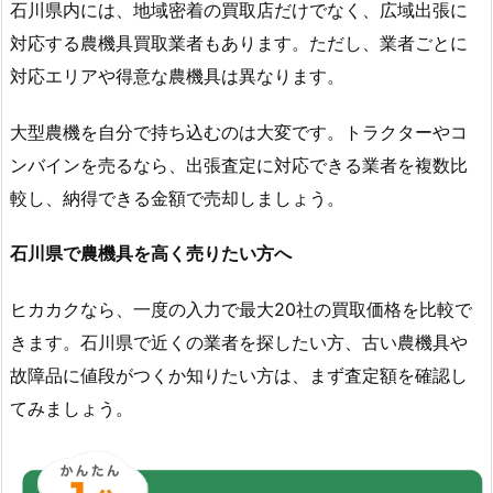
石川県内には、地域密着の買取店だけでなく、広域出張に
対応する農機具買取業者もあります。ただし、業者ごとに
対応エリアや得意な農機具は異なります。
大型農機を自分で持ち込むのは大変です。トラクターやコ
ンバインを売るなら、出張査定に対応できる業者を複数比
較し、納得できる金額で売却しましょう。
石川県で農機具を高く売りたい方へ
ヒカカクなら、一度の入力で最大20社の買取価格を比較で
きます。石川県で近くの業者を探したい方、古い農機具や
故障品に値段がつくか知りたい方は、まず査定額を確認し
てみましょう。