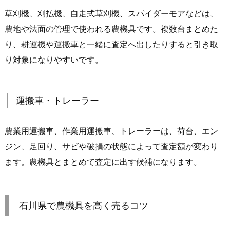
草刈機、刈払機、自走式草刈機、スパイダーモアなどは、
農地や法面の管理で使われる農機具です。複数台まとめた
り、耕運機や運搬車と一緒に査定へ出したりすると引き取
り対象になりやすいです。
運搬車・トレーラー
農業用運搬車、作業用運搬車、トレーラーは、荷台、エン
ジン、足回り、サビや破損の状態によって査定額が変わり
ます。農機具とまとめて査定に出す候補になります。
石川県で農機具を高く売るコツ