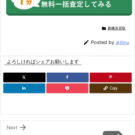

農機具買取

Posted by
aritinu
よろしければシェアお願いします
Copy

Next