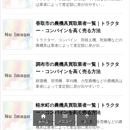
は業者によって査定額に差が出やすい ...
香取市の農機具買取業者一覧｜トラクタ
ー・コンバインを高く売る方法
トラクター、コンバイン、田植え機、乾燥機などの
農機具は業者によって査定額に差が出 ...
調布市の農機具買取業者一覧｜トラクタ
ー・コンバインを高く売る方法
耕運機、管理機、草刈機、小型農機などの農機具は
業者によって査定額に差が出やすいで ...
軽米町の農機具買取業者一覧｜トラクタ
ー・コンバインを高く売る方法



メニュー
上へ
トラクター、コンバイン、耕運機、除雪機などの農
ホーム
機具は業者によって査定額に差が出や ...