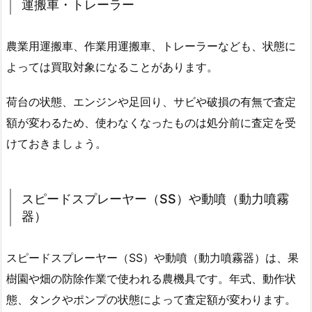
運搬車・トレーラー
農業用運搬車、作業用運搬車、トレーラーなども、状態に
よっては買取対象になることがあります。
荷台の状態、エンジンや足回り、サビや破損の有無で査定
額が変わるため、使わなくなったものは処分前に査定を受
けておきましょう。
スピードスプレーヤー（SS）や動噴（動力噴霧
器）
スピードスプレーヤー（SS）や動噴（動力噴霧器）は、果
樹園や畑の防除作業で使われる農機具です。年式、動作状
態、タンクやポンプの状態によって査定額が変わります。