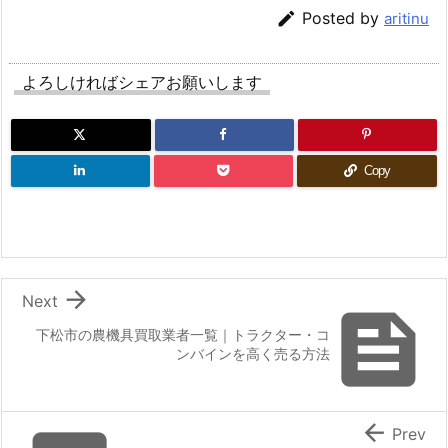

Posted by
aritinu
よろしければシェアお願いします
Copy

Next

下松市の農機具買取業者一覧｜トラクター・コ
ンバインを高く売る方法

Prev