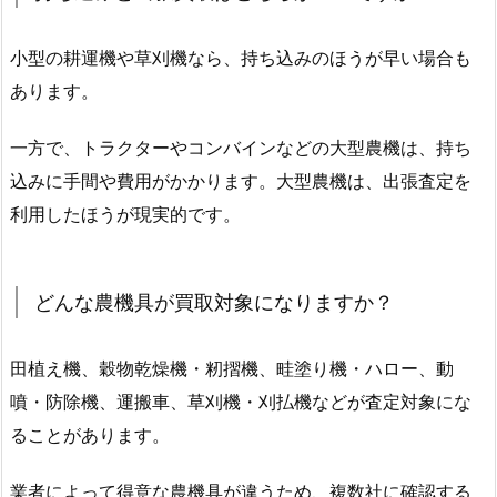
小型の耕運機や草刈機なら、持ち込みのほうが早い場合も
あります。
一方で、トラクターやコンバインなどの大型農機は、持ち
込みに手間や費用がかかります。大型農機は、出張査定を
利用したほうが現実的です。
どんな農機具が買取対象になりますか？
田植え機、穀物乾燥機・籾摺機、畦塗り機・ハロー、動
噴・防除機、運搬車、草刈機・刈払機などが査定対象にな
ることがあります。
業者によって得意な農機具が違うため、複数社に確認する