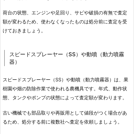
荷台の状態、エンジンや足回り、サビや破損の有無で査定
額が変わるため、使わなくなったものは処分前に査定を受
けておきましょう。
スピードスプレーヤー（SS）や動噴（動力噴霧
器）
スピードスプレーヤー（SS）や動噴（動力噴霧器）は、果
樹園や畑の防除作業で使われる農機具です。年式、動作状
態、タンクやポンプの状態によって査定額が変わります。
古い機械でも部品取りや再販用として値段がつく場合があ
るため、処分する前に複数社へ査定を依頼しましょう。