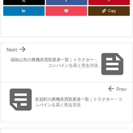
Copy

Next

福知山市の農機具買取業者一覧｜トラクター・
コンバインを高く売る方法


Prev
多賀町の農機具買取業者一覧｜トラクター・コ
ンバインを高く売る方法