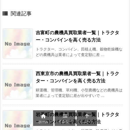

関連記事
吉富町の農機具買取業者一覧｜トラクタ
ー・コンバインを高く売る方法
トラクター、コンバイン、田植え機、穀物乾燥機な
どの農機具は業者によって査定額に差 ...
西東京市の農機具買取業者一覧｜トラク
ター・コンバインを高く売る方法
耕運機、管理機、草刈機、小型農機などの農機具は
業者によって査定額に差が出やすいで ...
岩手町の農機具買取業者一覧｜トラクタ



ー・コンバインを高く売る方法
メニュー
上へ
ホーム