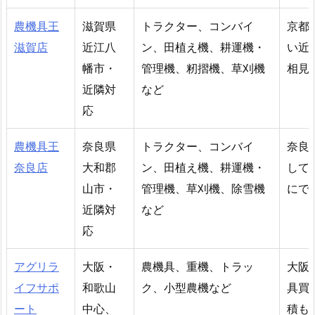
農機具王
滋賀県
トラクター、コンバイ
京都
滋賀店
近江八
ン、田植え機、耕運機・
い近
幡市・
管理機、籾摺機、草刈機
相見
近隣対
など
応
農機具王
奈良県
トラクター、コンバイ
奈良
奈良店
大和郡
ン、田植え機、耕運機・
して
山市・
管理機、草刈機、除雪機
にで
近隣対
など
応
アグリラ
大阪・
農機具、重機、トラッ
大阪
イフサポ
和歌山
ク、小型農機など
具買
ート
中心、
積も