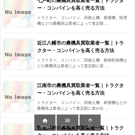
七戸町の農機具買取業者一覧｜トラクタ
ー・コンバインを高く売る方法
トラクター、コンバイン、田植え機、耕運機、除雪
機などの農機具は業者によって査定額 ...
近江八幡市の農機具買取業者一覧｜トラ
クター・コンバインを高く売る方法
トラクター、コンバイン、田植え機、穀物乾燥機な
どの農機具は業者によって査定額に差 ...
江南市の農機具買取業者一覧｜トラクタ
ー・コンバインを高く売る方法
トラクター、コンバイン、田植え機、耕運機などの
農機具は業者によって査定額に差が出 ...



メニュー
上へ
ホーム
野迫川村の農機具買取業者一覧｜トラク