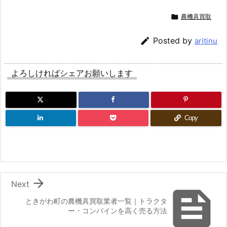

農機具買取

Posted by
aritinu
よろしければシェアお願いします
Copy

Next

ときがわ町の農機具買取業者一覧｜トラクタ
ー・コンバインを高く売る方法