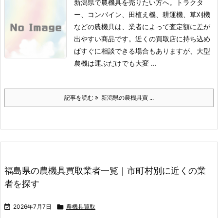
新潟県で農機具を売りたい方へ。トラクタ
ー、コンバイン、田植え機、耕運機、草刈機
などの農機具は、業者によって査定額に差が
出やすい商品です。
近くの買取店に持ち込め
ばすぐに相談できる場合もありますが、大型
農機は運ぶだけでも大変 ...
記事を読む
新潟県の農機具買 ...
福島県の農機具買取業者一覧｜市町村別に近くの業
者を探す

2026年7月7日

農機具買取