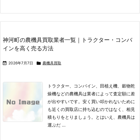
神河町の農機具買取業者一覧｜トラクター・コンバ
インを高く売る方法

2026年7月7日

農機具買取
トラクター、コンバイン、田植え機、穀物乾
燥機などの農機具は業者によって査定額に差
が出やすいです。
安く買い叩かれないために
も近くの買取店に持ち込むのではなく、相見
積もりをとりましょう。
とはいえ、農機具は
運ぶだ ...