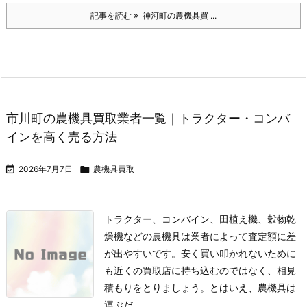
記事を読む
神河町の農機具買 ...
市川町の農機具買取業者一覧｜トラクター・コンバ
インを高く売る方法

2026年7月7日

農機具買取
トラクター、コンバイン、田植え機、穀物乾
燥機などの農機具は業者によって査定額に差
が出やすいです。
安く買い叩かれないために
も近くの買取店に持ち込むのではなく、相見
積もりをとりましょう。
とはいえ、農機具は
運ぶだ ...