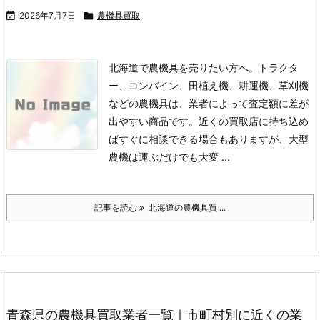

2026年7月7日

農機具買取
北海道で農機具を売りたい方へ。トラクタ
ー、コンバイン、田植え機、耕運機、草刈機
などの農機具は、業者によって査定額に差が
出やすい商品です。
近くの買取店に持ち込め
ばすぐに相談できる場合もありますが、大型
農機は運ぶだけでも大変 ...
記事を読む
北海道の農機具買 ...
青森県の農機具買取業者一覧｜市町村別に近くの業