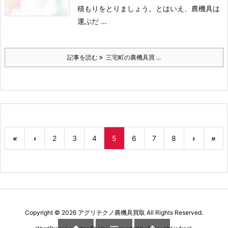
積もりをとりましょう。
とはいえ、農機具は
運ぶだ ...
記事を読む
三宅町の農機具買 ...
«
‹
2
3
4
5
6
7
8
›
»
Copyright ©
2026
アグリテクノ農機具買取
All Rights Reserved.