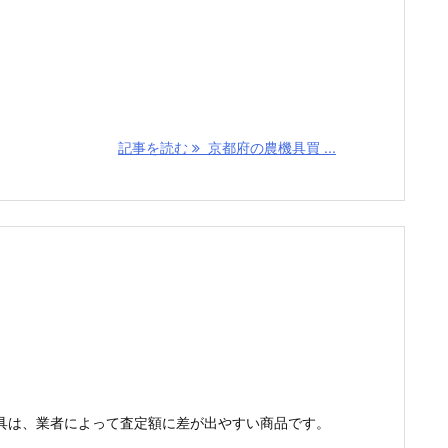
記事を読む
京都府の農機具買 ...
具は、業者によって査定額に差が出やすい商品です。