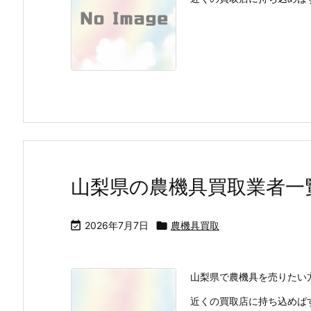
山梨県の農機具買取業者一

2026年7月7日

農機具買取
山梨県で農機具を売りたい
近くの買取店に持ち込めばす