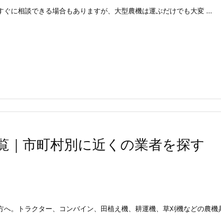
ぐに相談できる場合もありますが、大型農機は運ぶだけでも大変 ...
覧｜市町村別に近くの業者を探す
方へ。トラクター、コンバイン、田植え機、耕運機、草刈機などの農機