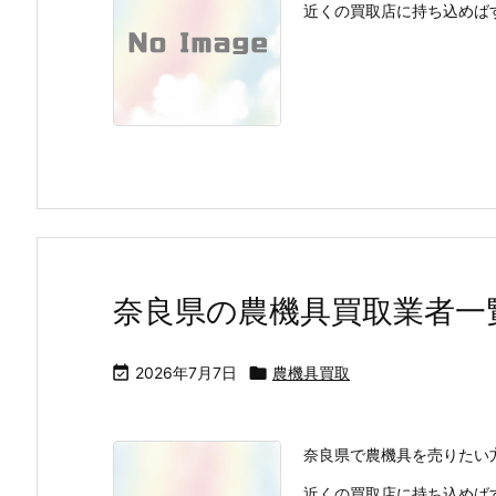
近くの買取店に持ち込めばす
奈良県の農機具買取業者一

2026年7月7日

農機具買取
奈良県で農機具を売りたい
近くの買取店に持ち込めばす