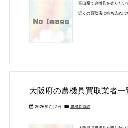
富山県で農機具を売りたい
近くの買取店に持ち込めばす
大阪府の農機具買取業者一

2026年7月7日

農機具買取
大阪府で農機具を売りたい