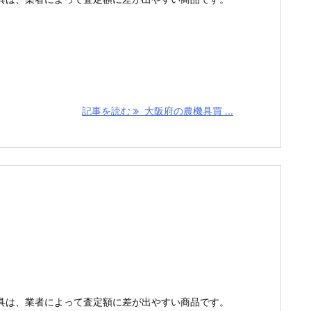
記事を読む
大阪府の農機具買 ...
具は、業者によって査定額に差が出やすい商品です。