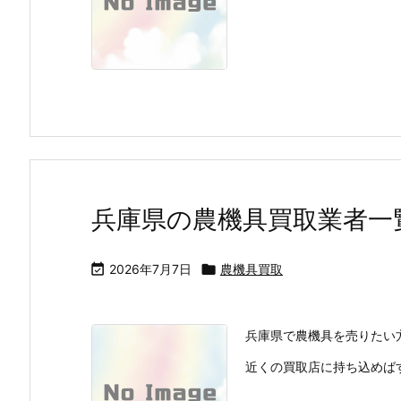
兵庫県の農機具買取業者一

2026年7月7日

農機具買取
兵庫県で農機具を売りたい
近くの買取店に持ち込めばす