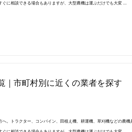
ぐに相談できる場合もありますが、大型農機は運ぶだけでも大変 ...
覧｜市町村別に近くの業者を探す
方へ。トラクター、コンバイン、田植え機、耕運機、草刈機などの農機
ぐに相談できる場合もありますが、大型農機は運ぶだけでも大変 ...