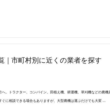
覧｜市町村別に近くの業者を探す
方へ。トラクター、コンバイン、田植え機、耕運機、草刈機などの農機
ぐに相談できる場合もありますが、大型農機は運ぶだけでも大変 ...