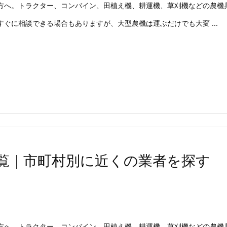
方へ。トラクター、コンバイン、田植え機、耕運機、草刈機などの農機
ぐに相談できる場合もありますが、大型農機は運ぶだけでも大変 ...
覧｜市町村別に近くの業者を探す
方へ。トラクター、コンバイン、田植え機、耕運機、草刈機などの農機