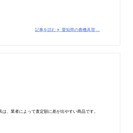
記事を読む
愛知県の農機具買 ...
具は、業者によって査定額に差が出やすい商品です。