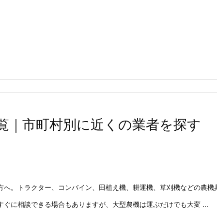
覧｜市町村別に近くの業者を探す
方へ。トラクター、コンバイン、田植え機、耕運機、草刈機などの農機
ぐに相談できる場合もありますが、大型農機は運ぶだけでも大変 ...