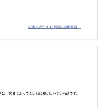
記事を読む
山梨県の農機具買 ...
具は、業者によって査定額に差が出やすい商品です。