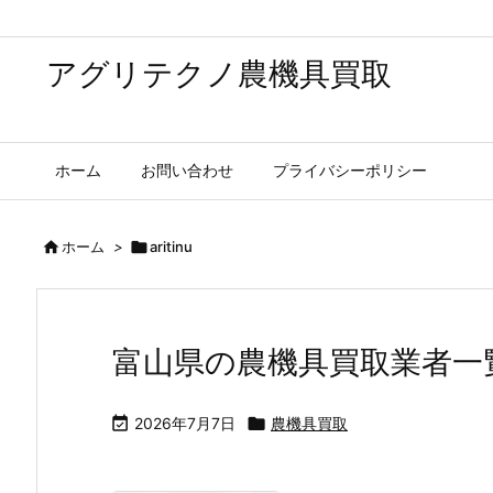
アグリテクノ農機具買取
ホーム
お問い合わせ
プライバシーポリシー

ホーム
>

aritinu
富山県の農機具買取業者一

2026年7月7日

農機具買取