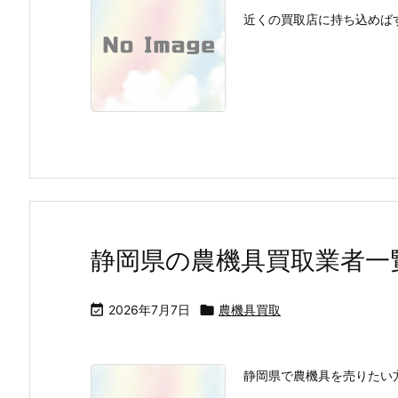
近くの買取店に持ち込めばす
静岡県の農機具買取業者一

2026年7月7日

農機具買取
静岡県で農機具を売りたい