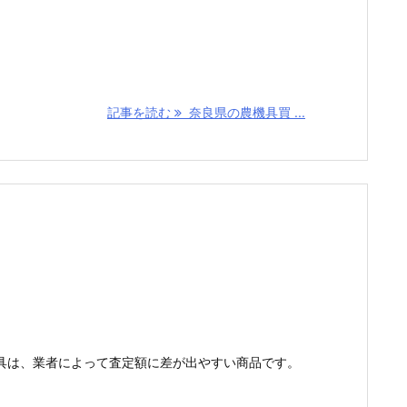
記事を読む
奈良県の農機具買 ...
具は、業者によって査定額に差が出やすい商品です。