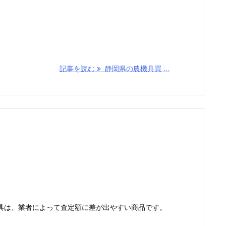
記事を読む
静岡県の農機具買 ...
具は、業者によって査定額に差が出やすい商品です。