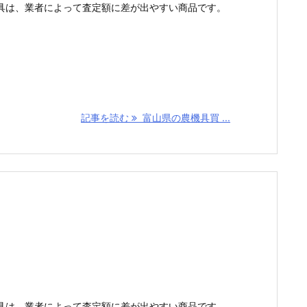
具は、業者によって査定額に差が出やすい商品です。
記事を読む
富山県の農機具買 ...
具は、業者によって査定額に差が出やすい商品です。