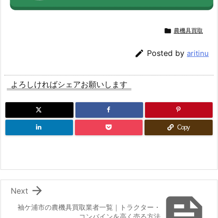

農機具買取

Posted by
aritinu
よろしければシェアお願いします
Copy

Next

袖ケ浦市の農機具買取業者一覧｜トラクター・
コンバインを高く売る方法