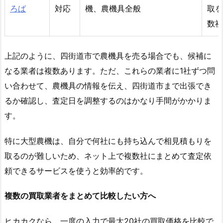
ろば
対応
機、農機具全般
取を
数社
上記のように、四街道市で農機具を売る場合でも、候補に
なる業者は複数あります。ただ、これらの業者に1社ずつ問
い合わせて、農機具の情報を伝え、四街道市まで出張でき
るか確認し、査定日を調整するのはかなり手間がかかりま
す。
特に大型農機は、自分で何社にも持ち込んで相見積もりを
取るのが難しいため、ネット上で複数社にまとめて査定依
頼できるサービスを使うと効率的です。
複数の買取業者をまとめて比較したい方へ
ヒカカクなら、一度の入力で最大20社の買取価格を比較で