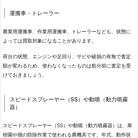
運搬車・トレーラー
農業用運搬車、作業用運搬車、トレーラーなども、状態に
よっては買取対象になることがあります。
荷台の状態、エンジンや足回り、サビや破損の有無で査定
額が変わるため、使わなくなったものは処分前に査定を受
けておきましょう。
スピードスプレーヤー（SS）や動噴（動力噴霧
器）
スピードスプレーヤー（SS）や動噴（動力噴霧器）は、果
樹園や畑の防除作業で使われる農機具です。年式、動作状