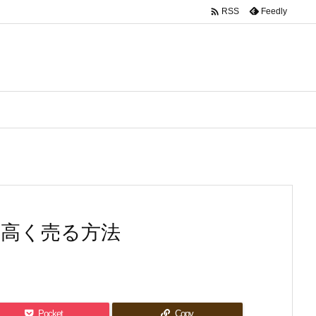

Feedly
RSS
を高く売る方法
Pocket
Copy