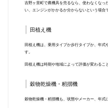
吉野ヶ里町で農機具を売るなら、使わなくなっ
い、エンジンがかかるか分からないという場合
田植え機
田植え機は、乗用タイプか歩行タイプか、年式
す。
田植え機は時期や地域によって評価が変わるこ
穀物乾燥機・籾摺機
穀物乾燥機・籾摺機も、状態やメーカー、年式