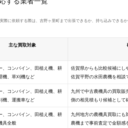
応する業者一覧
。実際に依頼する際は、吉野ヶ里町まで出張できるか、持ち込みできる
主な買取対象
ー、コンバイン、田植え機、耕
佐賀県からも比較候補にし
理機、草刈機など
佐賀平野の水田農機を相談
ー、コンバイン、田植え機、耕
九州で中古農機具の買取販売
刈機、運搬車など
側の相見積もり候補として
ー、コンバイン、田植え機、耕
九州地方の農機具買取にも
機具全般
農機まで事前査定で金額感