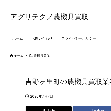
アグリテクノ農機具買取
ホーム
お問い合わせ
プライバシーポリシー

ホーム
>

農機具買取
吉野ヶ里町の農機具買取業

2026年7月7日
Twitter
Facebook