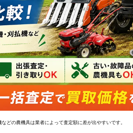
機などの農機具は業者によって査定額に差が出やすいです。