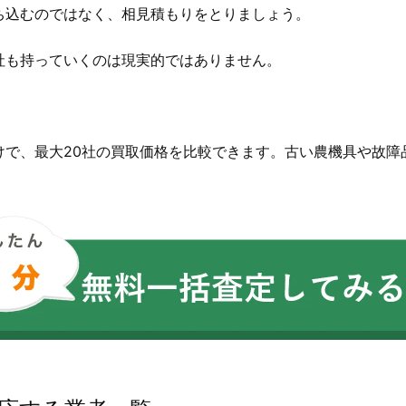
ち込むのではなく、相見積もりをとりましょう。
社も持っていくのは現実的ではありません。
。
けで、最大20社の買取価格を比較できます。古い農機具や故障