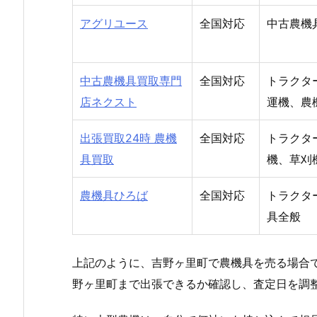
アグリユース
全国対応
中古農機
中古農機具買取専門
全国対応
トラクタ
店ネクスト
運機、農
出張買取24時 農機
全国対応
トラクタ
具買取
機、草刈
農機具ひろば
全国対応
トラクタ
具全般
上記のように、吉野ヶ里町で農機具を売る場合
野ヶ里町まで出張できるか確認し、査定日を調