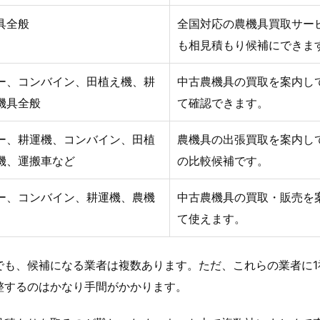
具全般
全国対応の農機具買取サー
も相見積もり候補にできま
ー、コンバイン、田植え機、耕
中古農機具の買取を案内し
機具全般
て確認できます。
ー、耕運機、コンバイン、田植
農機具の出張買取を案内し
機、運搬車など
の比較候補です。
ー、コンバイン、耕運機、農機
中古農機具の買取・販売を
て使えます。
でも、候補になる業者は複数あります。ただ、これらの業者に1
整するのはかなり手間がかかります。