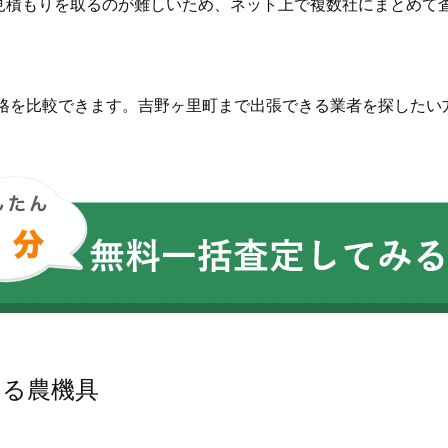
見積もりを取るのが難しいため、ネット上で複数社にまとめて
価格を比較できます。吉野ヶ里町まで出張できる業者を探したい
。
いる農機具