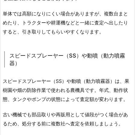
単体では高額になりにくい場合がありますが、複数台まと
めたり、トラクターや耕運機などと一緒に査定へ出したり
すると、引き取りしてもらいやすくなります。
スピードスプレーヤー（SS）や動噴（動力噴霧
器）
スピードスプレーヤー（SS）や動噴（動力噴霧器）は、果
樹園や畑の防除作業で使われる農機具です。年式、動作状
態、タンクやポンプの状態によって査定額が変わります。
古い機械でも部品取りや再販用として値段がつく場合があ
るため、処分する前に複数社へ査定を依頼しましょう。