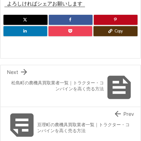
よろしければシェアお願いします
Copy

Next

松島町の農機具買取業者一覧｜トラクター・コ
ンバインを高く売る方法


Prev
亘理町の農機具買取業者一覧｜トラクター・コ
ンバインを高く売る方法