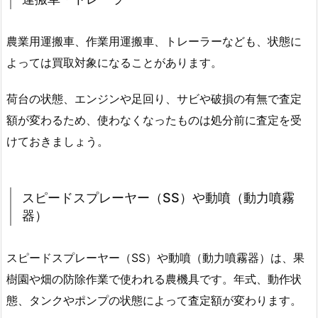
農業用運搬車、作業用運搬車、トレーラーなども、状態に
よっては買取対象になることがあります。
荷台の状態、エンジンや足回り、サビや破損の有無で査定
額が変わるため、使わなくなったものは処分前に査定を受
けておきましょう。
スピードスプレーヤー（SS）や動噴（動力噴霧
器）
スピードスプレーヤー（SS）や動噴（動力噴霧器）は、果
樹園や畑の防除作業で使われる農機具です。年式、動作状
態、タンクやポンプの状態によって査定額が変わります。