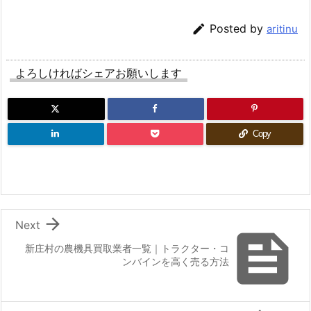

Posted by
aritinu
よろしければシェアお願いします
Copy

Next

新庄村の農機具買取業者一覧｜トラクター・コ
ンバインを高く売る方法