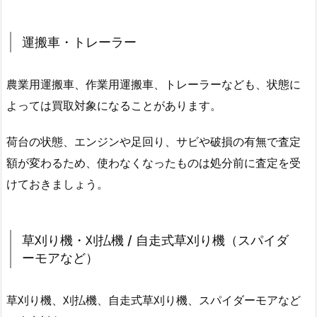
運搬車・トレーラー
農業用運搬車、作業用運搬車、トレーラーなども、状態に
よっては買取対象になることがあります。
荷台の状態、エンジンや足回り、サビや破損の有無で査定
額が変わるため、使わなくなったものは処分前に査定を受
けておきましょう。
草刈り機・刈払機 / 自走式草刈り機（スパイダ
ーモアなど）
草刈り機、刈払機、自走式草刈り機、スパイダーモアなど