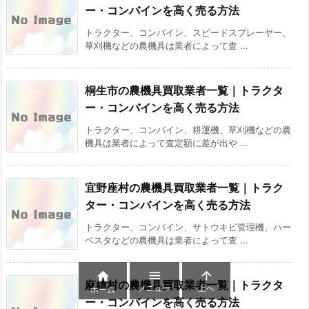
ー・コンバインを高く売る方法
トラクター、コンバイン、スピードスプレーヤー、
草刈機などの農機具は業者によって査 ...
桐生市の農機具買取業者一覧｜トラクタ
ー・コンバインを高く売る方法
トラクター、コンバイン、耕運機、草刈機などの農
機具は業者によって査定額に差が出や ...
宜野座村の農機具買取業者一覧｜トラク
ター・コンバインを高く売る方法
トラクター、コンバイン、サトウキビ管理機、ハー
ベスタなどの農機具は業者によって査 ...



麻績村の農機具買取業者一覧｜トラクタ
メニュー
上へ
ホーム
ー・コンバインを高く売る方法