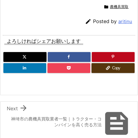

農機具買取

Posted by
aritinu
よろしければシェアお願いします
Copy

Next

神埼市の農機具買取業者一覧｜トラクター・コ
ンバインを高く売る方法