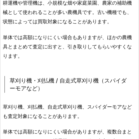
耕運機や管理機は、小規模な畑や家庭菜園、農家の補助機
械として使われることが多い農機具です。古い機種でも、
状態によっては買取対象になることがあります。
単体では高額になりにくい場合もありますが、ほかの農機
具とまとめて査定に出すと、引き取りしてもらいやすくな
ります。
草刈り機・刈払機 / 自走式草刈り機（スパイダ
ーモアなど）
草刈り機、刈払機、自走式草刈り機、スパイダーモアなど
も査定対象になることがあります。
単体では高額になりにくい場合がありますが、複数台まと