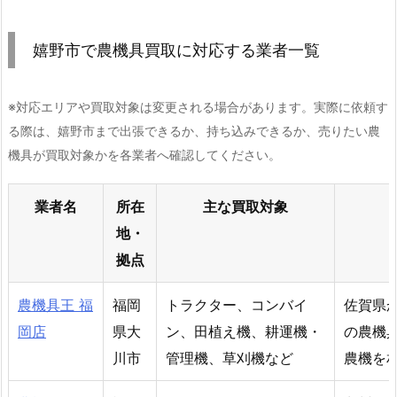
嬉野市で農機具買取に対応する業者一覧
※対応エリアや買取対象は変更される場合があります。実際に依頼す
る際は、嬉野市まで出張できるか、持ち込みできるか、売りたい農
機具が買取対象かを各業者へ確認してください。
業者名
所在
主な買取対象
地・
拠点
農機具王 福
福岡
トラクター、コンバイ
佐賀県
岡店
県大
ン、田植え機、耕運機・
の農機
川市
管理機、草刈機など
農機を