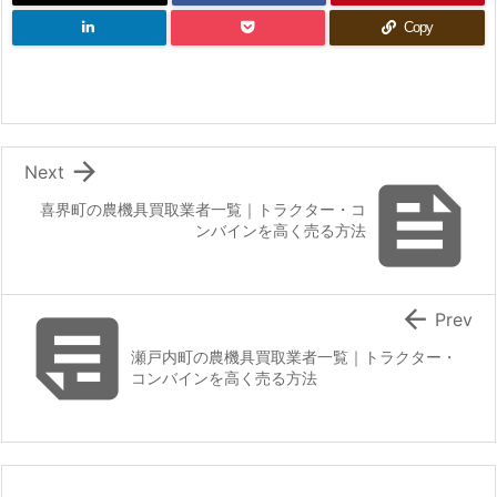
Copy

Next

喜界町の農機具買取業者一覧｜トラクター・コ
ンバインを高く売る方法


Prev
瀬戸内町の農機具買取業者一覧｜トラクター・
コンバインを高く売る方法