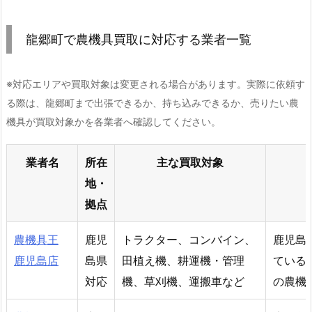
龍郷町で農機具買取に対応する業者一覧
※対応エリアや買取対象は変更される場合があります。実際に依頼す
る際は、龍郷町まで出張できるか、持ち込みできるか、売りたい農
機具が買取対象かを各業者へ確認してください。
業者名
所在
主な買取対象
地・
拠点
農機具王
鹿児
トラクター、コンバイン、
鹿児島
鹿児島店
島県
田植え機、耕運機・管理
ている
対応
機、草刈機、運搬車など
の農機