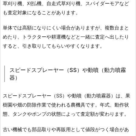
草刈り機、刈払機、自走式草刈り機、スパイダーモアなど
も査定対象になることがあります。
単体では高額になりにくい場合がありますが、複数台まと
めたり、トラクターや耕運機などと一緒に査定へ出したり
すると、引き取りしてもらいやすくなります。
スピードスプレーヤー（SS）や動噴（動力噴霧
器）
スピードスプレーヤー（SS）や動噴（動力噴霧器）は、果
樹園や畑の防除作業で使われる農機具です。年式、動作状
態、タンクやポンプの状態によって査定額が変わります。
古い機械でも部品取りや再販用として値段がつく場合があ