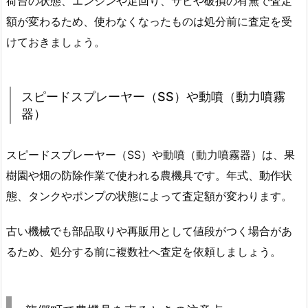
荷台の状態、エンジンや足回り、サビや破損の有無で査定
額が変わるため、使わなくなったものは処分前に査定を受
けておきましょう。
スピードスプレーヤー（SS）や動噴（動力噴霧
器）
スピードスプレーヤー（SS）や動噴（動力噴霧器）は、果
樹園や畑の防除作業で使われる農機具です。年式、動作状
態、タンクやポンプの状態によって査定額が変わります。
古い機械でも部品取りや再販用として値段がつく場合があ
るため、処分する前に複数社へ査定を依頼しましょう。