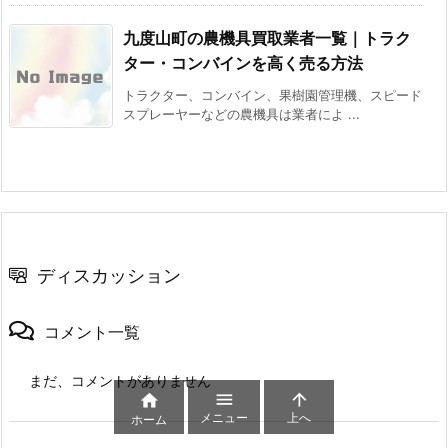
九度山町の農機具買取業者一覧｜トラク
ター・コンバインを高く売る方法
トラクター、コンバイン、果樹園管理機、スピード
スプレーヤーなどの農機具は業者によ ...
ディスカッション
コメント一覧
まだ、コメントがありません



メニュー
上へ
ホーム