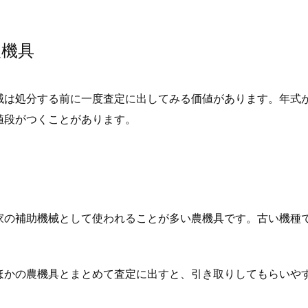
農機具
械は処分する前に一度査定に出してみる価値があります。年式
値段がつくことがあります。
家の補助機械として使われることが多い農機具です。古い機種
ほかの農機具とまとめて査定に出すと、引き取りしてもらいや