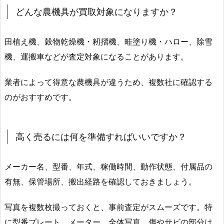
どんな農機具が買取対象になりますか？
田植え機、穀物乾燥機・籾摺機、畦塗り機・ハロー、除雪
機、運搬車などが査定対象になることがあります。
業者によって得意な農機具が違うため、複数社に確認する
のがおすすめです。
高く売るには何を準備すればいいですか？
メーカー名、型番、年式、稼働時間、動作状態、付属品の
有無、保管場所、搬出経路を確認しておきましょう。
写真を複数枚撮っておくと、事前査定がスムーズです。特
に型番プレート、メーター、全体写真、傷やサビの部分は