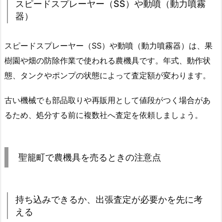
スピードスプレーヤー（SS）や動噴（動力噴霧
器）
スピードスプレーヤー（SS）や動噴（動力噴霧器）は、果
樹園や畑の防除作業で使われる農機具です。年式、動作状
態、タンクやポンプの状態によって査定額が変わります。
古い機械でも部品取りや再販用として値段がつく場合があ
るため、処分する前に複数社へ査定を依頼しましょう。
聖籠町で農機具を売るときの注意点
持ち込みできるか、出張査定が必要かを先に考
える