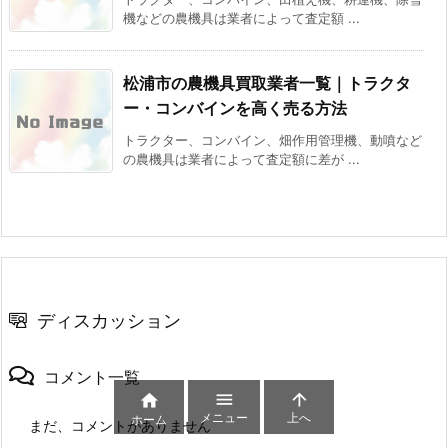
機などの農機具は業者によって査定額 ...
松浦市の農機具買取業者一覧｜トラクタ
ー・コンバインを高く売る方法
トラクター、コンバイン、畑作用管理機、動噴など
の農機具は業者によって査定額に差が ...
ディスカッション
コメント一覧



メニュー
上へ
ホーム
まだ、コメントがありません