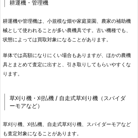
耕運機・管理機
耕運機や管理機は、小規模な畑や家庭菜園、農家の補助機
械として使われることが多い農機具です。古い機種でも、
状態によっては買取対象になることがあります。
単体では高額になりにくい場合もありますが、ほかの農機
具とまとめて査定に出すと、引き取りしてもらいやすくな
ります。
草刈り機・刈払機 / 自走式草刈り機（スパイダ
ーモアなど）
草刈り機、刈払機、自走式草刈り機、スパイダーモアなど
も査定対象になることがあります。