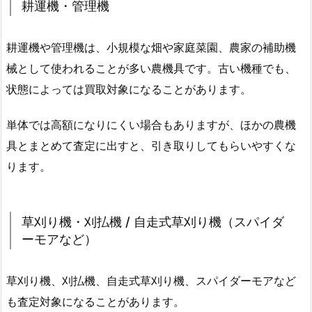
耕運機・管理機
耕運機や管理機は、小規模な畑や家庭菜園、農家の補助機
械として使われることが多い農機具です。古い機種でも、
状態によっては買取対象になることがあります。
単体では高額になりにくい場合もありますが、ほかの農機
具とまとめて査定に出すと、引き取りしてもらいやすくな
ります。
草刈り機・刈払機 / 自走式草刈り機（スパイダ
ーモアなど）
草刈り機、刈払機、自走式草刈り機、スパイダーモアなど
も査定対象になることがあります。