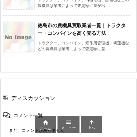
農機具は業者によって査定額に差が出 ...
徳島市の農機具買取業者一覧｜トラクタ
ー・コンバインを高く売る方法
トラクター、コンバイン、畑作用管理機、耕運機な
どの農機具は業者によって査定額に差 ...
ディスカッション
コメント一覧



メニュー
上へ
ホーム
まだ、コメントがありません