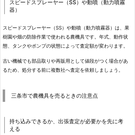
スピードスプレーヤー（SS）や動噴（動力噴霧
器）
スピードスプレーヤー（SS）や動噴（動力噴霧器）は、果
樹園や畑の防除作業で使われる農機具です。年式、動作状
態、タンクやポンプの状態によって査定額が変わります。
古い機械でも部品取りや再販用として値段がつく場合があ
るため、処分する前に複数社へ査定を依頼しましょう。
三条市で農機具を売るときの注意点
持ち込みできるか、出張査定が必要かを先に考
える