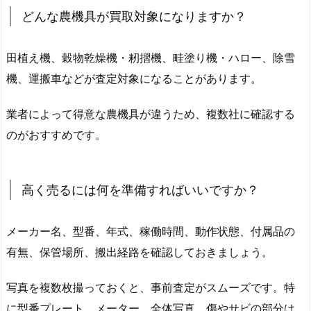
どんな農機具が買取対象になりますか？
田植え機、穀物乾燥機・籾摺機、畦塗り機・ハロー、除雪
機、運搬車などが査定対象になることがあります。
業者によって得意な農機具が違うため、複数社に確認する
のがおすすめです。
高く売るには何を準備すればいいですか？
メーカー名、型番、年式、稼働時間、動作状態、付属品の
有無、保管場所、搬出経路を確認しておきましょう。
写真を複数枚撮っておくと、事前査定がスムーズです。特
に型番プレート、メーター、全体写真、傷やサビの部分は