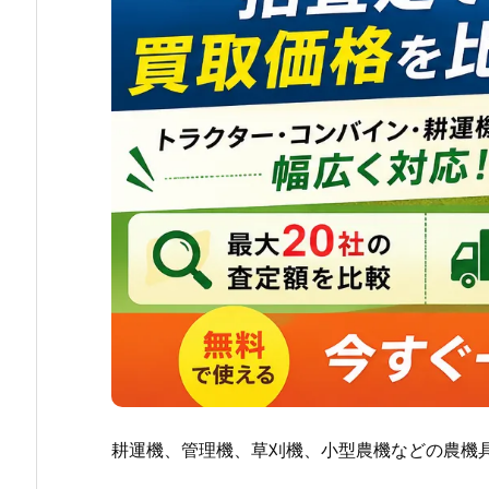
耕運機、管理機、草刈機、小型農機などの農機