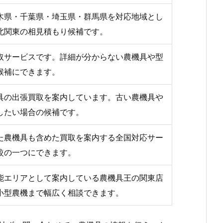
木県・千葉県・埼玉県・群馬県を対応地域とし
北関東の相見積もり候補です。
取サービスです。詳細が分からない農機具や型
候補にできます。
具の出張買取を案内しています。古い農機具や
したい場合の候補です。
た農機具も含めた買取を案内する全国対応サー
較の一つにできます。
能エリアとして案内している農機具王の関東店
小型農機まで幅広く相談できます。