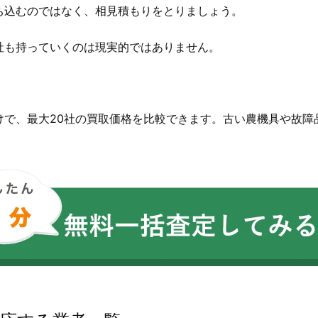
ち込むのではなく、相見積もりをとりましょう。
社も持っていくのは現実的ではありません。
。
けで、最大20社の買取価格を比較できます。古い農機具や故障