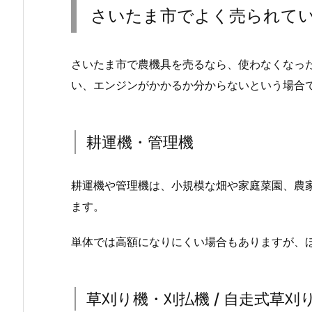
さいたま市でよく売られて
さいたま市で農機具を売るなら、使わなくなっ
い、エンジンがかかるか分からないという場合
耕運機・管理機
耕運機や管理機は、小規模な畑や家庭菜園、農
ます。
単体では高額になりにくい場合もありますが、
草刈り機・刈払機 / 自走式草