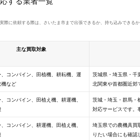
応する業者一覧
。実際に依頼する際は、さいたま市まで出張できるか、持ち込みできる
主な買取対象
ー、コンバイン、田植機、耕耘機、運
茨城県・埼玉県・千
取機など
北関東や首都圏近郊
ー、コンバイン、田植え機、耕運機、
茨城・埼玉・群馬・
般
対応サービスです。
ー、コンバイン、耕運機、田植え機、
埼玉県での農機具買
連
りたい場合にも確認