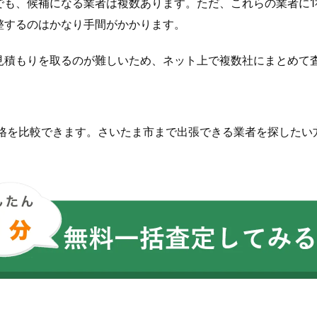
でも、候補になる業者は複数あります。ただ、これらの業者に1
整するのはかなり手間がかかります。
見積もりを取るのが難しいため、ネット上で複数社にまとめて
価格を比較できます。さいたま市まで出張できる業者を探したい
。