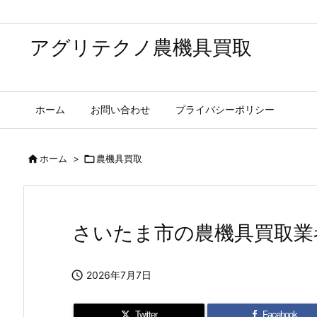
アグリテクノ農機具買取
ホーム
お問い合わせ
プライバシーポリシー

ホーム
>

農機具買取
さいたま市の農機具買取業

2026年7月7日
Twitter
Facebook