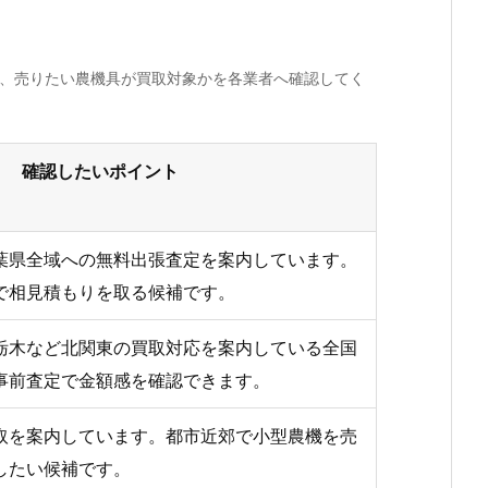
か、売りたい農機具が買取対象かを各業者へ確認してく
確認したいポイント
葉県全域への無料出張査定を案内しています。
で相見積もりを取る候補です。
栃木など北関東の買取対応を案内している全国
事前査定で金額感を確認できます。
取を案内しています。都市近郊で小型農機を売
したい候補です。