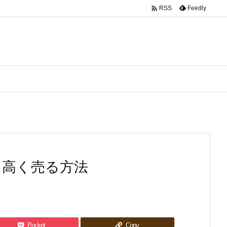

Feedly
RSS
を高く売る方法
Pocket
Copy