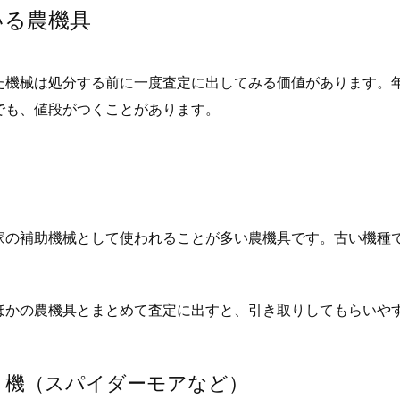
いる農機具
た機械は処分する前に一度査定に出してみる価値があります。
でも、値段がつくことがあります。
家の補助機械として使われることが多い農機具です。古い機種
ほかの農機具とまとめて査定に出すと、引き取りしてもらいや
刈り機（スパイダーモアなど）