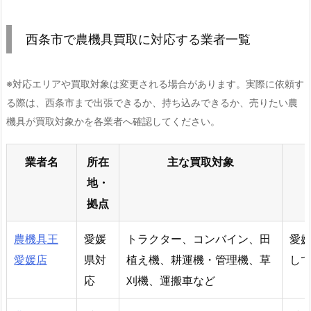
西条市で農機具買取に対応する業者一覧
※対応エリアや買取対象は変更される場合があります。実際に依頼す
る際は、西条市まで出張できるか、持ち込みできるか、売りたい農
機具が買取対象かを各業者へ確認してください。
業者名
所在
主な買取対象
地・
拠点
農機具王
愛媛
トラクター、コンバイン、田
愛
愛媛店
県対
植え機、耕運機・管理機、草
し
応
刈機、運搬車など