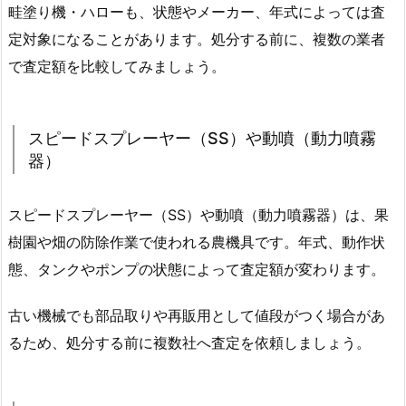
畦塗り機・ハローも、状態やメーカー、年式によっては査
定対象になることがあります。処分する前に、複数の業者
で査定額を比較してみましょう。
スピードスプレーヤー（SS）や動噴（動力噴霧
器）
スピードスプレーヤー（SS）や動噴（動力噴霧器）は、果
樹園や畑の防除作業で使われる農機具です。年式、動作状
態、タンクやポンプの状態によって査定額が変わります。
古い機械でも部品取りや再販用として値段がつく場合があ
るため、処分する前に複数社へ査定を依頼しましょう。