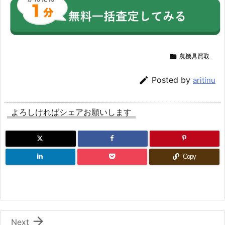

農機具買取

Posted by
aritinu
よろしければシェアお願いします
Copy

Next