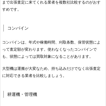
まで出張査定に来てくれる業者を複数社比較するのがおす
すめです。
コンバイン
コンバインは、年式や稼働時間、刈取条数、保管状態によ
って査定額が変わります。使わなくなったコンバインで
も、状態によっては買取対象になることがあります。
大型機は運搬が大変なため、持ち込みだけでなく出張査定
に対応できる業者を比較しましょう。
耕運機・管理機