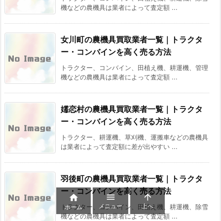
機などの農機具は業者によって査定額 ...
女川町の農機具買取業者一覧｜トラクタ
ー・コンバインを高く売る方法
トラクター、コンバイン、田植え機、耕運機、管理
機などの農機具は業者によって査定額 ...
嬬恋村の農機具買取業者一覧｜トラクタ
ー・コンバインを高く売る方法
トラクター、耕運機、草刈機、運搬車などの農機具
は業者によって査定額に差が出やすい ...
羽後町の農機具買取業者一覧｜トラクタ
ー・コンバインを高く売る方法



メニュー
上へ
トラクター、コンバイン、田植え機、耕運機、除雪
ホーム
機などの農機具は業者によって査定額 ...