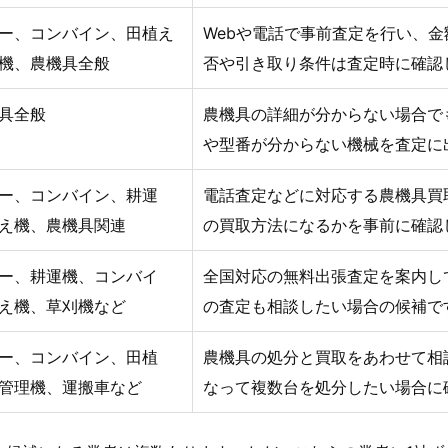
ー、コンバイン、田植え
Webや電話で事前査定を行い、
機、農機具全般
否や引き取り条件は査定時に確認
具全般
農機具の詳細が分からない場合で
や型番が分からない機械を査定に
ー、コンバイン、耕運
電話査定などに対応する農機具買
え機、農機具関連
の買取方法になるかを事前に確認
ー、耕運機、コンバイ
全国対応の無料出張査定を案内し
え機、草刈機など
の査定も相談したい場合の候補で
ー、コンバイン、田植
農機具の処分と買取をあわせて相
管理機、運搬車など
なって複数台を処分したい場合に