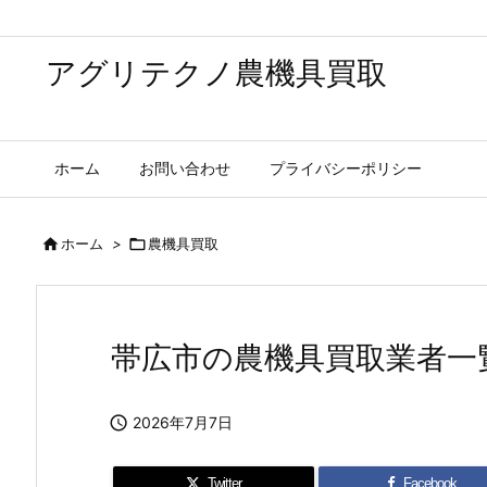
アグリテクノ農機具買取
ホーム
お問い合わせ
プライバシーポリシー

ホーム
>

農機具買取
帯広市の農機具買取業者一

2026年7月7日
Twitter
Facebook