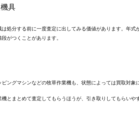
農機具
械は処分する前に一度査定に出してみる価値があります。年式
値段がつくことがあります。
ッピングマシンなどの牧草作業機も、状態によっては買取対象
業機とまとめて査定してもらうほうが、引き取りしてもらいや