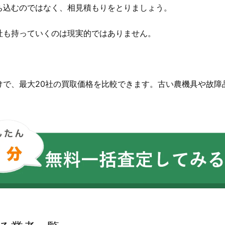
ち込むのではなく、相見積もりをとりましょう。
社も持っていくのは現実的ではありません。
。
けで、最大20社の買取価格を比較できます。古い農機具や故障