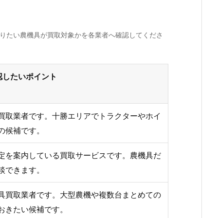
売りたい農機具が買取対象かを各業者へ確認してくださ
認したいポイント
買取業者です。十勝エリアでトラクターやホイ
の候補です。
定を案内している買取サービスです。農機具だ
談できます。
具買取業者です。大型農機や複数台まとめての
おきたい候補です。