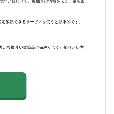
つ問い合わせて、農機具の情報を伝え、帯広市
査定依頼できるサービスを使うと効率的です。
古い農機具や故障品に値段がつくか知りたい方、