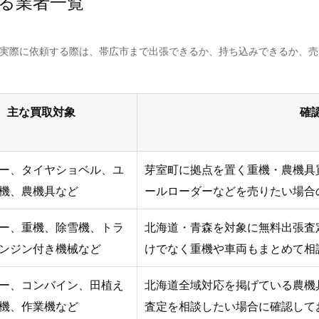
る業者一覧
。実際に依頼する際は、帯広市まで出張できるか、持ち込みできるか、
主な買取対象
確
ー、タイヤショベル、ユ
芽室町に拠点を置く重機・農機具
機、農機具など
ールローダーなどを売りたい場合
ー、重機、除雪機、トラ
北海道・青森を対象に無料出張査
ンジン付き機械など
けでなく重機や車両もまとめて相
ー、コンバイン、田植え
北海道全域対応を掲げている農機
機、作業機など
査定を相談したい場合に確認して