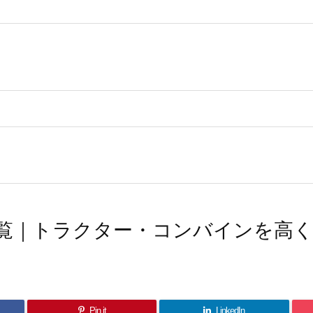
覧｜トラクター・コンバインを高
Pin it
LinkedIn