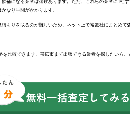
、候補になる業者は複数あります。ただ、これらの業者に1社ず
はかなり手間がかかります。
見積もりを取るのが難しいため、ネット上で複数社にまとめて
価格を比較できます。帯広市まで出張できる業者を探したい方、