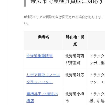
帯広市で農機具買取に対応す
※対応エリアや買取対象は変更される場合があります
い。
業者名
所在地・拠
点
北海道重建販売
北海道河西
トラクタ
郡芽室町
ンボ、重
リデア買取（ノース
北海道対応
トラクタ
グラフィック）
ック、エ
農機具王 北海道小
北海道小樽
トラクタ
樽店
市
機、耕運