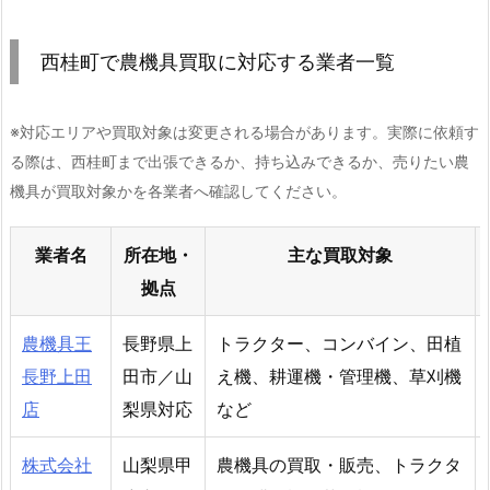
西桂町で農機具買取に対応する業者一覧
※対応エリアや買取対象は変更される場合があります。実際に依頼す
る際は、西桂町まで出張できるか、持ち込みできるか、売りたい農
機具が買取対象かを各業者へ確認してください。
業者名
所在地・
主な買取対象
拠点
農機具王
長野県上
トラクター、コンバイン、田植
長野上田
田市／山
え機、耕運機・管理機、草刈機
店
梨県対応
など
株式会社
山梨県甲
農機具の買取・販売、トラクタ