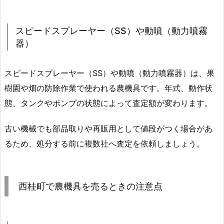
スピードスプレーヤー（SS）や動噴（動力噴霧
器）
スピードスプレーヤー（SS）や動噴（動力噴霧器）は、果
樹園や畑の防除作業で使われる農機具です。年式、動作状
態、タンクやポンプの状態によって査定額が変わります。
古い機械でも部品取りや再販用として値段がつく場合があ
るため、処分する前に複数社へ査定を依頼しましょう。
西桂町で農機具を売るときの注意点