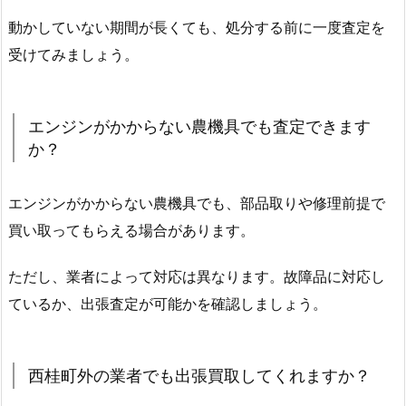
動かしていない期間が長くても、処分する前に一度査定を
受けてみましょう。
エンジンがかからない農機具でも査定できます
か？
エンジンがかからない農機具でも、部品取りや修理前提で
買い取ってもらえる場合があります。
ただし、業者によって対応は異なります。故障品に対応し
ているか、出張査定が可能かを確認しましょう。
西桂町外の業者でも出張買取してくれますか？