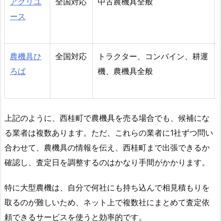
アグリユ
全国対応
中古農機具全般
ース
農機具ひ
全国対応
トラクター、コンバイン、耕運
ろば
機、農機具全般
上記のように、西桂町で農機具を売る場合でも、候補にな
る業者は複数あります。ただ、これらの業者に1社ずつ問い
合わせて、農機具の情報を伝え、西桂町まで出張できるか
確認し、査定日を調整するのはかなり手間がかかります。
特に大型農機は、自分で何社にも持ち込んで相見積もりを
取るのが難しいため、ネット上で複数社にまとめて査定依
頼できるサービスを使うと効率的です。