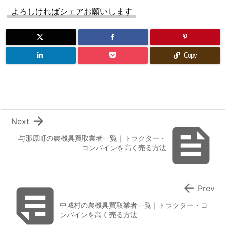
よろしければシェアお願いします
Copy

Next

与那原町の農機具買取業者一覧｜トラクター・
コンバインを高く売る方法


Prev
中城村の農機具買取業者一覧｜トラクター・コ
ンバインを高く売る方法