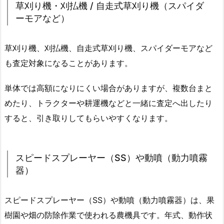
草刈り機・刈払機 / 自走式草刈り機（スパイダ
ーモアなど）
草刈り機、刈払機、自走式草刈り機、スパイダーモアなど
も査定対象になることがあります。
単体では高額になりにくい場合がありますが、複数台まと
めたり、トラクターや耕運機などと一緒に査定へ出したり
すると、引き取りしてもらいやすくなります。
スピードスプレーヤー（SS）や動噴（動力噴霧
器）
スピードスプレーヤー（SS）や動噴（動力噴霧器）は、果
樹園や畑の防除作業で使われる農機具です。年式、動作状