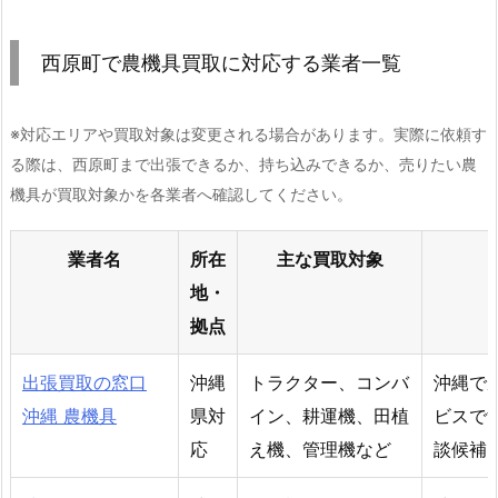
西原町で農機具買取に対応する業者一覧
※対応エリアや買取対象は変更される場合があります。実際に依頼す
る際は、西原町まで出張できるか、持ち込みできるか、売りたい農
機具が買取対象かを各業者へ確認してください。
業者名
所在
主な買取対象
地・
拠点
出張買取の窓口
沖縄
トラクター、コンバ
沖縄で
沖縄 農機具
県対
イン、耕運機、田植
ビスで
応
え機、管理機など
談候補