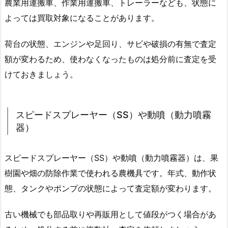
農業用運搬車、作業用運搬車、トレーラーなども、状態に
よっては買取対象になることがあります。
荷台の状態、エンジンや足回り、サビや破損の有無で査定
額が変わるため、使わなくなったものは処分前に査定を受
けておきましょう。
スピードスプレーヤー（SS）や動噴（動力噴霧
器）
スピードスプレーヤー（SS）や動噴（動力噴霧器）は、果
樹園や畑の防除作業で使われる農機具です。年式、動作状
態、タンクやポンプの状態によって査定額が変わります。
古い機械でも部品取りや再販用として値段がつく場合があ