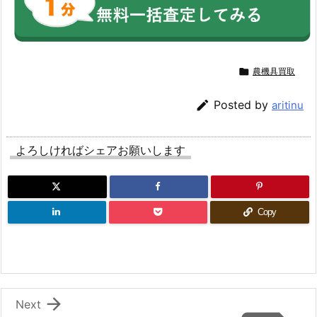

農機具買取

Posted by
aritinu
よろしければシェアお願いします
Copy

Next