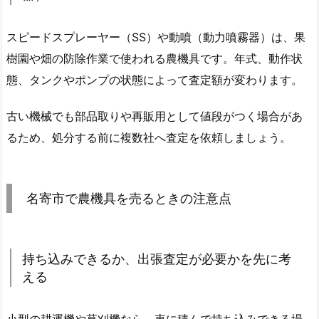
スピードスプレーヤー（SS）や動噴（動力噴霧器）は、果
樹園や畑の防除作業で使われる農機具です。年式、動作状
態、タンクやポンプの状態によって査定額が変わります。
古い機械でも部品取りや再販用として値段がつく場合があ
るため、処分する前に複数社へ査定を依頼しましょう。
名寄市で農機具を売るときの注意点
持ち込みできるか、出張査定が必要かを先に考
える
小型の耕運機や草刈機なら、車に積んで持ち込みできる場