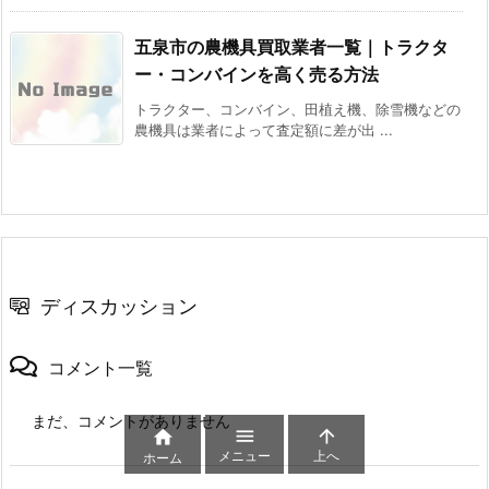
五泉市の農機具買取業者一覧｜トラクタ
ー・コンバインを高く売る方法
トラクター、コンバイン、田植え機、除雪機などの
農機具は業者によって査定額に差が出 ...
ディスカッション
コメント一覧
まだ、コメントがありません



メニュー
上へ
ホーム