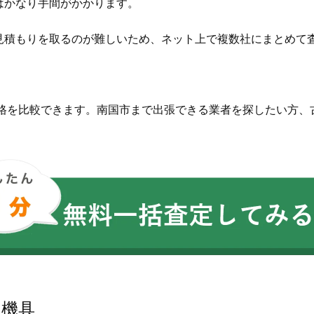
はかなり手間がかかります。
見積もりを取るのが難しいため、ネット上で複数社にまとめて
価格を比較できます。南国市まで出張できる業者を探したい方、
農機具