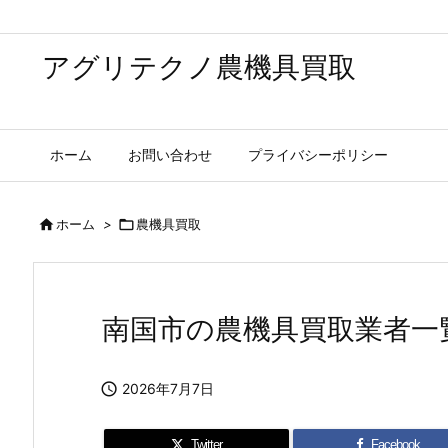
アグリテクノ農機具買取
ホーム
お問い合わせ
プライバシーポリシー

ホーム
>

農機具買取
南国市の農機具買取業者一

2026年7月7日
Twitter
Facebook