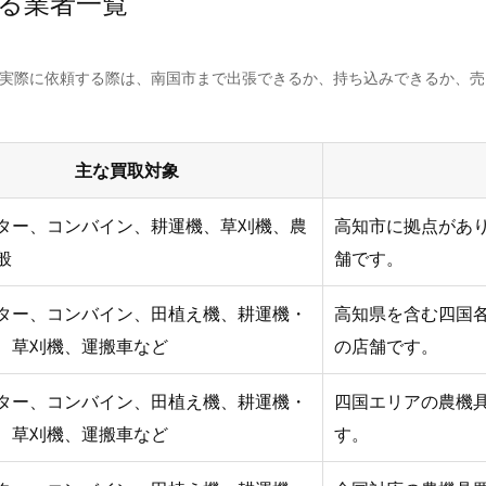
る業者一覧
。実際に依頼する際は、南国市まで出張できるか、持ち込みできるか、
主な買取対象
ター、コンバイン、耕運機、草刈機、農
高知市に拠点があ
般
舗です。
ター、コンバイン、田植え機、耕運機・
高知県を含む四国
、草刈機、運搬車など
の店舗です。
ター、コンバイン、田植え機、耕運機・
四国エリアの農機
、草刈機、運搬車など
す。