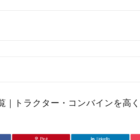
覧｜トラクター・コンバインを高
Pin it
LinkedIn