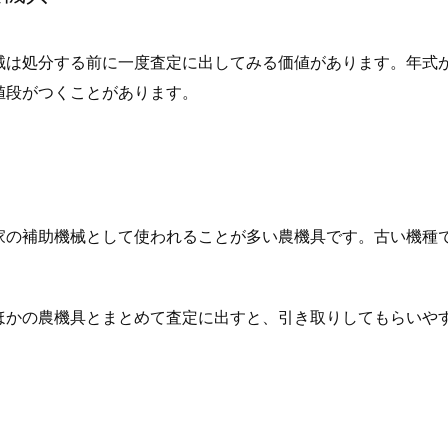
械は処分する前に一度査定に出してみる価値があります。年式
値段がつくことがあります。
家の補助機械として使われることが多い農機具です。古い機種
ほかの農機具とまとめて査定に出すと、引き取りしてもらいや