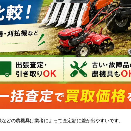
機などの農機具は業者によって査定額に差が出やすいです。