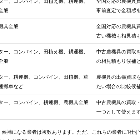
ター、コンバイン、田植え機、耕運機、
全国対応の農機具
全般
事前査定で金額感
機具全般
全国対応の農機具
古い機械も相見積
ター、コンバイン、田植え機、耕運機、
中古農機具の買取
全般
の相見積もり候補
ター、耕運機、コンバイン、田植機、草
農機具の出張買取
運搬車など
たい場合の比較候
ター、コンバイン、耕運機、農機具全般
中古農機具の買取
一つとして使えま
、候補になる業者は複数あります。ただ、これらの業者に1社ず