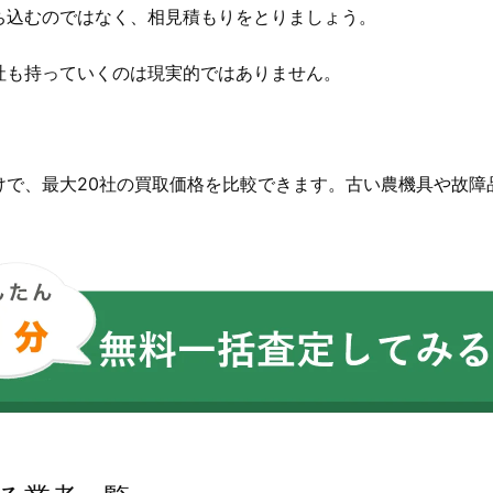
ち込むのではなく、相見積もりをとりましょう。
社も持っていくのは現実的ではありません。
。
けで、最大20社の買取価格を比較できます。古い農機具や故障