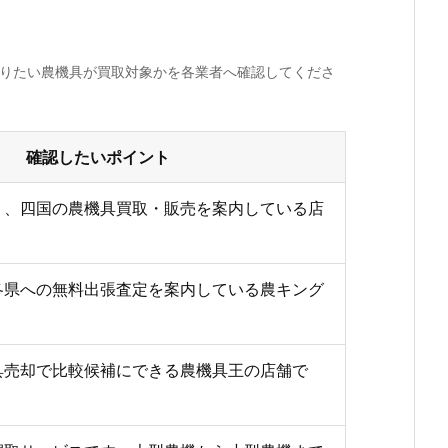
売りたい農機具が買取対象かを各業者へ確認してくださ
確認したいポイント
り、四国の農機具買取・販売を案内している店
各県への無料出張査定を案内している農キング
具売却で比較候補にできる農機具王の店舗で