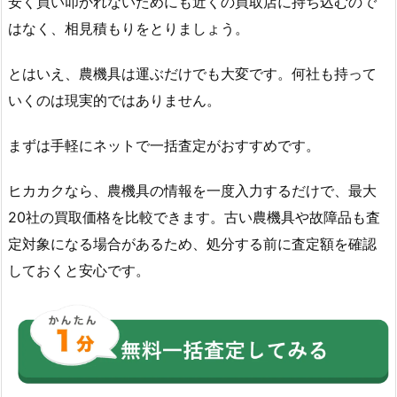
安く買い叩かれないためにも近くの買取店に持ち込むので
はなく、相見積もりをとりましょう。
とはいえ、農機具は運ぶだけでも大変です。何社も持って
いくのは現実的ではありません。
まずは手軽にネットで一括査定がおすすめです。
ヒカカクなら、農機具の情報を一度入力するだけで、最大
20社の買取価格を比較できます。古い農機具や故障品も査
定対象になる場合があるため、処分する前に査定額を確認
しておくと安心です。