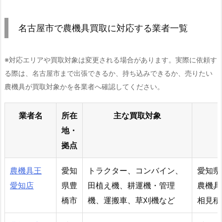
名古屋市で農機具買取に対応する業者一覧
※対応エリアや買取対象は変更される場合があります。実際に依頼す
る際は、名古屋市まで出張できるか、持ち込みできるか、売りたい
農機具が買取対象かを各業者へ確認してください。
業者名
所在
主な買取対象
地・
拠点
農機具王
愛知
トラクター、コンバイン、
愛知県
愛知店
県豊
田植え機、耕運機・管理
農機具
橋市
機、運搬車、草刈機など
相見積