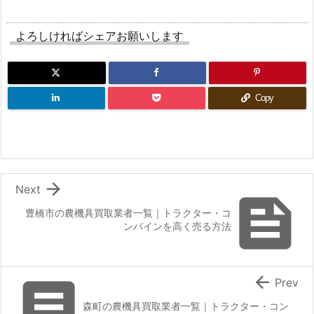
よろしければシェアお願いします
Copy

Next

豊橋市の農機具買取業者一覧｜トラクター・コ
ンバインを高く売る方法


Prev
森町の農機具買取業者一覧｜トラクター・コン