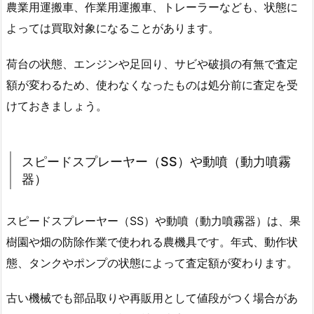
農業用運搬車、作業用運搬車、トレーラーなども、状態に
よっては買取対象になることがあります。
荷台の状態、エンジンや足回り、サビや破損の有無で査定
額が変わるため、使わなくなったものは処分前に査定を受
けておきましょう。
スピードスプレーヤー（SS）や動噴（動力噴霧
器）
スピードスプレーヤー（SS）や動噴（動力噴霧器）は、果
樹園や畑の防除作業で使われる農機具です。年式、動作状
態、タンクやポンプの状態によって査定額が変わります。
古い機械でも部品取りや再販用として値段がつく場合があ