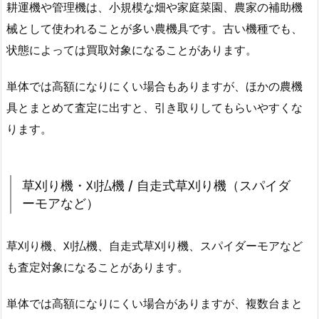
耕運機や管理機は、小規模な畑や家庭菜園、農家の補助機
械として使われることが多い農機具です。古い機種でも、
状態によっては買取対象になることがあります。
単体では高額になりにくい場合もありますが、ほかの農機
具とまとめて査定に出すと、引き取りしてもらいやすくな
ります。
草刈り機・刈払機 / 自走式草刈り機（スパイダ
ーモアなど）
草刈り機、刈払機、自走式草刈り機、スパイダーモアなど
も査定対象になることがあります。
単体では高額になりにくい場合がありますが、複数台まと