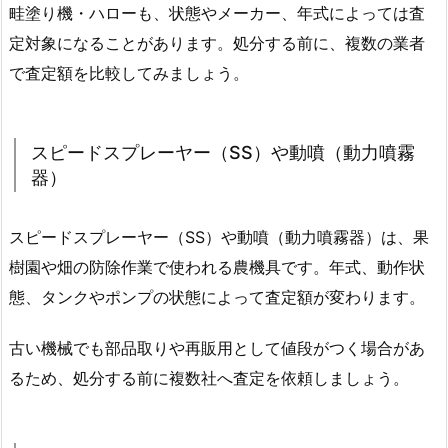
畦塗り機・ハローも、状態やメーカー、年式によっては査
定対象になることがあります。処分する前に、複数の業者
で査定額を比較してみましょう。
スピードスプレーヤー（SS）や動噴（動力噴霧
器）
スピードスプレーヤー（SS）や動噴（動力噴霧器）は、果
樹園や畑の防除作業で使われる農機具です。年式、動作状
態、タンクやポンプの状態によって査定額が変わります。
古い機械でも部品取りや再販用として値段がつく場合があ
るため、処分する前に複数社へ査定を依頼しましょう。