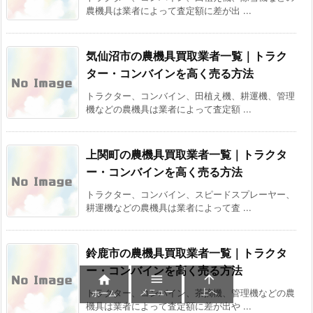
農機具は業者によって査定額に差が出 ...
気仙沼市の農機具買取業者一覧｜トラク
ター・コンバインを高く売る方法
トラクター、コンバイン、田植え機、耕運機、管理
機などの農機具は業者によって査定額 ...
上関町の農機具買取業者一覧｜トラクタ
ー・コンバインを高く売る方法
トラクター、コンバイン、スピードスプレーヤー、
耕運機などの農機具は業者によって査 ...
鈴鹿市の農機具買取業者一覧｜トラクタ
ー・コンバインを高く売る方法



メニュー
上へ
トラクター、コンバイン、茶摘機、管理機などの農
ホーム
機具は業者によって査定額に差が出や ...