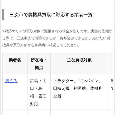
三次市で農機具買取に対応する業者一覧
※対応エリアや買取対象は変更される場合があります。実際に依頼す
る際は、三次市まで出張できるか、持ち込みできるか、売りたい農
機具が買取対象かを各業者へ確認してください。
業者名
所在地・
主な買取対象
拠点
農くる
広島・山
トラクター、コンバイン、
広
口・島
田植え機、耕運機、農機具
て
根・四国
全般
対応