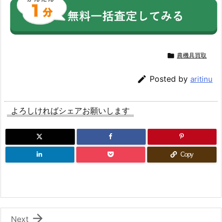

農機具買取

Posted by
aritinu
よろしければシェアお願いします
Copy

Next