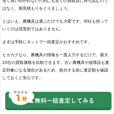
安く買い叩かれないためにも近くの買取店に持ち込むので
はなく、相見積もりをとりましょう。
とはいえ、農機具は運ぶだけでも大変です。何社も持って
いくのは現実的ではありません。
まずは手軽にネットで一括査定がおすすめです。
ヒカカクなら、農機具の情報を一度入力するだけで、最大
20社の買取価格を比較できます。古い農機具や故障品も査
定対象になる場合があるため、処分する前に査定額を確認
しておくと安心です。