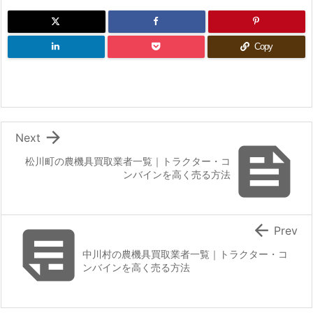
Copy

Next

松川町の農機具買取業者一覧｜トラクター・コ
ンバインを高く売る方法


Prev
中川村の農機具買取業者一覧｜トラクター・コ
ンバインを高く売る方法