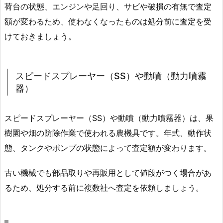
荷台の状態、エンジンや足回り、サビや破損の有無で査定
額が変わるため、使わなくなったものは処分前に査定を受
けておきましょう。
スピードスプレーヤー（SS）や動噴（動力噴霧
器）
スピードスプレーヤー（SS）や動噴（動力噴霧器）は、果
樹園や畑の防除作業で使われる農機具です。年式、動作状
態、タンクやポンプの状態によって査定額が変わります。
古い機械でも部品取りや再販用として値段がつく場合があ
るため、処分する前に複数社へ査定を依頼しましょう。