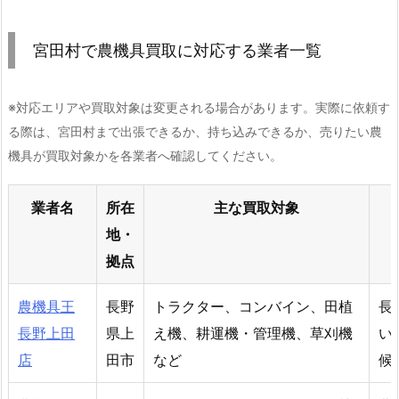
宮田村で農機具買取に対応する業者一覧
※対応エリアや買取対象は変更される場合があります。実際に依頼す
る際は、宮田村まで出張できるか、持ち込みできるか、売りたい農
機具が買取対象かを各業者へ確認してください。
業者名
所在
主な買取対象
地・
拠点
農機具王
長野
トラクター、コンバイン、田植
長
長野上田
県上
え機、耕運機・管理機、草刈機
い
店
田市
など
候