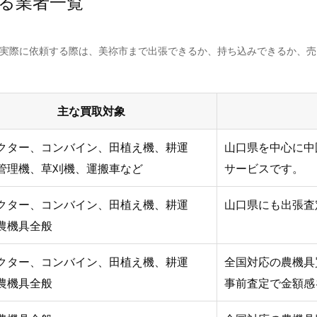
る業者一覧
。実際に依頼する際は、美祢市まで出張できるか、持ち込みできるか、
主な買取対象
クター、コンバイン、田植え機、耕運
山口県を中心に中
管理機、草刈機、運搬車など
サービスです。
クター、コンバイン、田植え機、耕運
山口県にも出張査
農機具全般
クター、コンバイン、田植え機、耕運
全国対応の農機具
農機具全般
事前査定で金額感