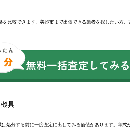
価格を比較できます。美祢市まで出張できる業者を探したい方、
農機具
械は処分する前に一度査定に出してみる価値があります。年式