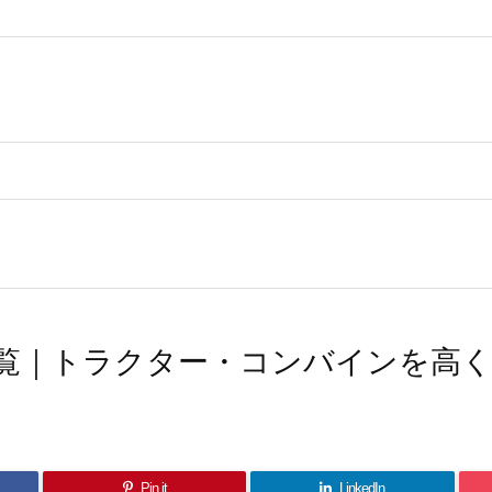
覧｜トラクター・コンバインを高
Pin it
LinkedIn