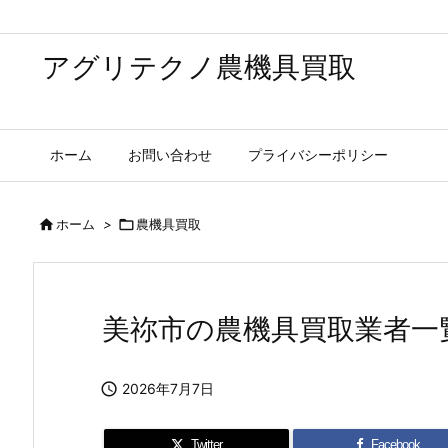
アグリテクノ農機具買取
ホーム
お問い合わせ
プライバシーポリシー

ホーム
>

農機具買取
美祢市の農機具買取業者一

2026年7月7日
Twitter
Facebook