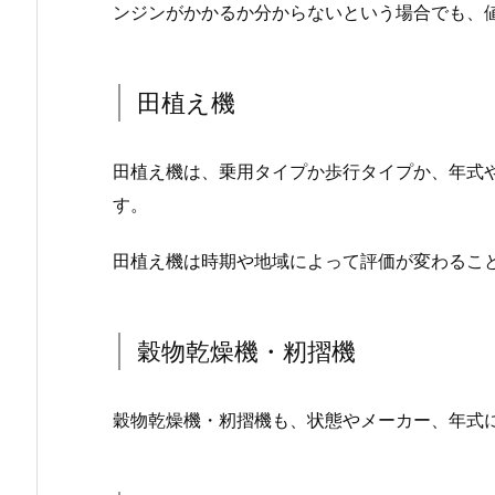
ンジンがかかるか分からないという場合でも、
田植え機
田植え機は、乗用タイプか歩行タイプか、年式
す。
田植え機は時期や地域によって評価が変わるこ
穀物乾燥機・籾摺機
穀物乾燥機・籾摺機も、状態やメーカー、年式