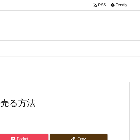

Feedly
RSS
く売る方法
Pocket
Copy