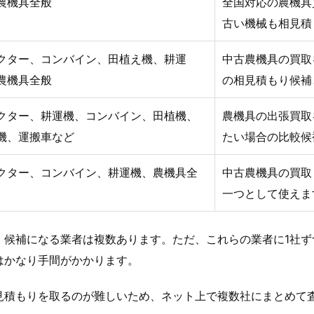
農機具全般
全国対応の農機具
古い機械も相見積
クター、コンバイン、田植え機、耕運
中古農機具の買取
農機具全般
の相見積もり候補
クター、耕運機、コンバイン、田植機、
農機具の出張買取
機、運搬車など
たい場合の比較候
クター、コンバイン、耕運機、農機具全
中古農機具の買取
一つとして使えま
、候補になる業者は複数あります。ただ、これらの業者に1社ず
はかなり手間がかかります。
見積もりを取るのが難しいため、ネット上で複数社にまとめて