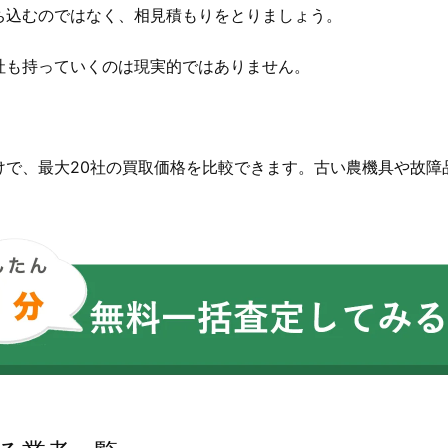
ち込むのではなく、相見積もりをとりましょう。
社も持っていくのは現実的ではありません。
。
けで、最大20社の買取価格を比較できます。古い農機具や故障