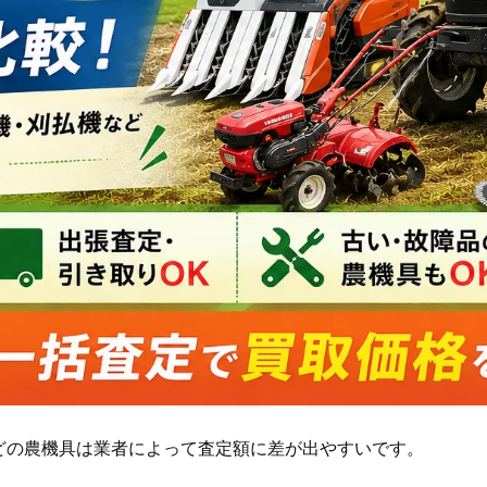
どの農機具は業者によって査定額に差が出やすいです。