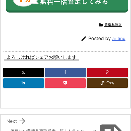

農機具買取

Posted by
aritinu
よろしければシェアお願いします
Copy

Next
姫島村の農機具買取業者一覧｜トラクター・コ