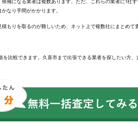
、候補になる業者は複数あります。ただ、これらの業者に1社ず
はかなり手間がかかります。
見積もりを取るのが難しいため、ネット上で複数社にまとめて
価格を比較できます。久喜市まで出張できる業者を探したい方、