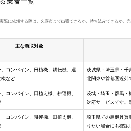
る業者一覧
。実際に依頼する際は、久喜市まで出張できるか、持ち込みできるか、
主な買取対象
ー、コンバイン、田植機、耕耘機、運
茨城県・埼玉県・千
取機など
北関東や首都圏近郊
ー、コンバイン、田植え機、耕運機、
茨城・埼玉・群馬・
般
対応サービスです。
ー、コンバイン、耕運機、田植え機、
埼玉県での農機具買
連
りたい場合にも確認