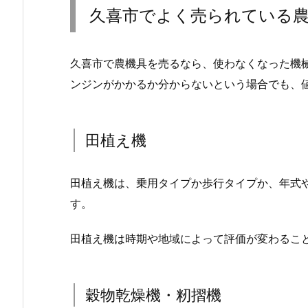
久喜市でよく売られている
久喜市で農機具を売るなら、使わなくなった機
ンジンがかかるか分からないという場合でも、
田植え機
田植え機は、乗用タイプか歩行タイプか、年式
す。
田植え機は時期や地域によって評価が変わるこ
穀物乾燥機・籾摺機