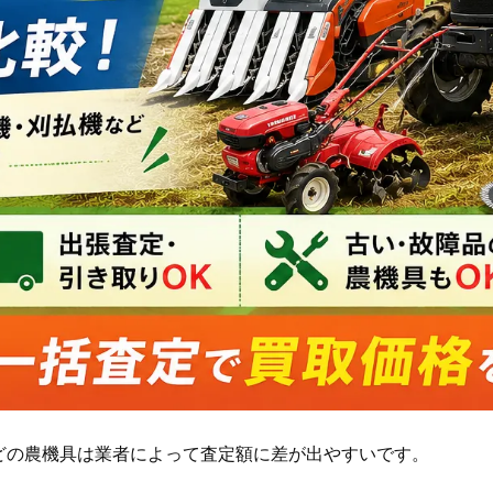
どの農機具は業者によって査定額に差が出やすいです。