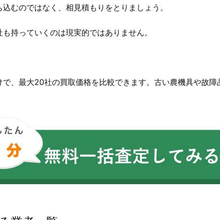
ち込むのではなく、相見積もりをとりましょう。
社も持っていくのは現実的ではありません。
。
けで、最大20社の買取価格を比較できます。古い農機具や故障