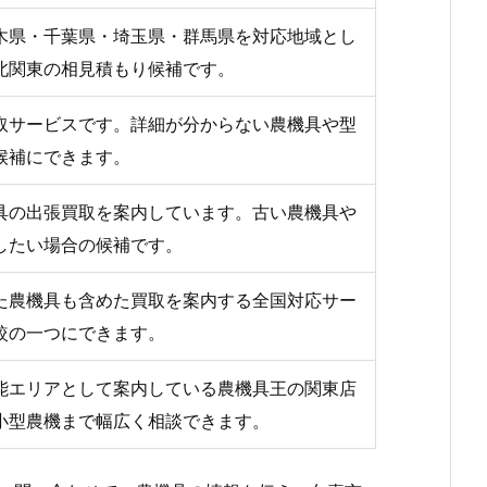
木県・千葉県・埼玉県・群馬県を対応地域とし
北関東の相見積もり候補です。
取サービスです。詳細が分からない農機具や型
候補にできます。
具の出張買取を案内しています。古い農機具や
したい場合の候補です。
た農機具も含めた買取を案内する全国対応サー
較の一つにできます。
能エリアとして案内している農機具王の関東店
小型農機まで幅広く相談できます。