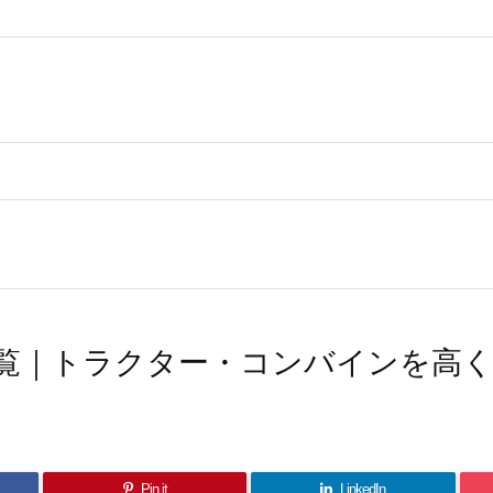
覧｜トラクター・コンバインを高
Pin it
LinkedIn