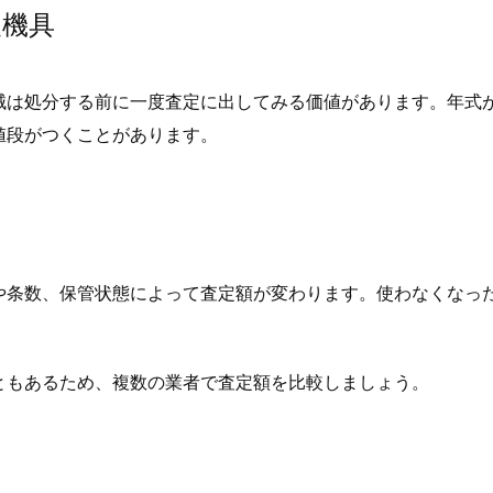
農機具
械は処分する前に一度査定に出してみる価値があります。年式
値段がつくことがあります。
や条数、保管状態によって査定額が変わります。使わなくなっ
ともあるため、複数の業者で査定額を比較しましょう。