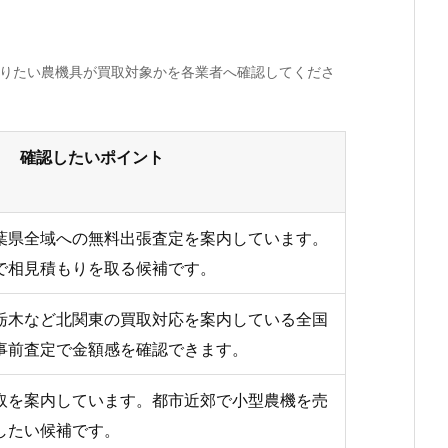
売りたい農機具が買取対象かを各業者へ確認してくださ
確認したいポイント
葉県全域への無料出張査定を案内しています。
で相見積もりを取る候補です。
栃木など北関東の買取対応を案内している全国
事前査定で金額感を確認できます。
取を案内しています。都市近郊で小型農機を売
したい候補です。