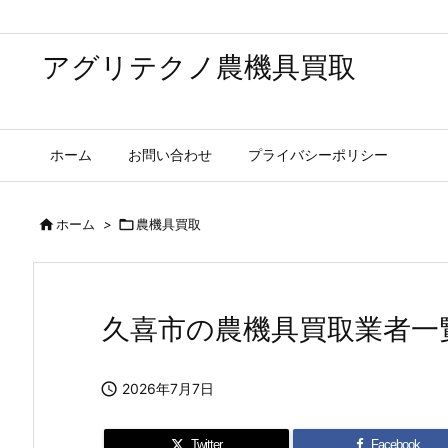
アグリテクノ農機具買取
ホーム
お問い合わせ
プライバシーポリシー

ホーム
>

農機具買取
久喜市の農機具買取業者一

2026年7月7日
Twitter
Facebook