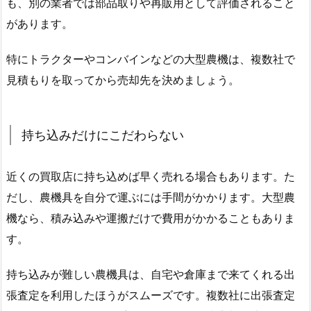
も、別の業者では部品取りや再販用として評価されること
があります。
特にトラクターやコンバインなどの大型農機は、複数社で
見積もりを取ってから売却先を決めましょう。
持ち込みだけにこだわらない
近くの買取店に持ち込めば早く売れる場合もあります。た
だし、農機具を自分で運ぶには手間がかかります。大型農
機なら、積み込みや運搬だけで費用がかかることもありま
す。
持ち込みが難しい農機具は、自宅や倉庫まで来てくれる出
張査定を利用したほうがスムーズです。複数社に出張査定