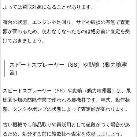
よっては買取対象になることがあります。
荷台の状態、エンジンや足回り、サビや破損の有無で査定
額が変わるため、使わなくなったものは処分前に査定を受
けておきましょう。
スピードスプレーヤー（SS）や動噴（動力噴霧
器）
スピードスプレーヤー（SS）や動噴（動力噴霧器）は、果
樹園や畑の防除作業で使われる農機具です。年式、動作状
態、タンクやポンプの状態によって査定額が変わります。
古い機械でも部品取りや再販用として値段がつく場合があ
るため、処分する前に複数社へ査定を依頼しましょう。