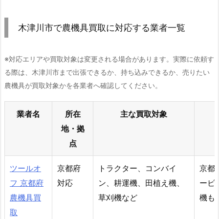
木津川市で農機具買取に対応する業者一覧
※対応エリアや買取対象は変更される場合があります。実際に依頼す
る際は、木津川市まで出張できるか、持ち込みできるか、売りたい
農機具が買取対象かを各業者へ確認してください。
業者名
所在
主な買取対象
地・拠
点
ツールオ
京都府
トラクター、コンバイ
京都
フ 京都府
対応
ン、耕運機、田植え機、
ービ
農機具買
草刈機など
機も
取