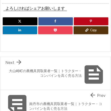
よろしければシェアお願いします
Copy

Next

大山崎町の農機具買取業者一覧｜トラクター・
コンバインを高く売る方法


Prev
南丹市の農機具買取業者一覧｜トラクター・コ
ンバインを高く売る方法