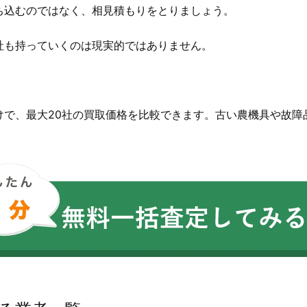
ち込むのではなく、相見積もりをとりましょう。
社も持っていくのは現実的ではありません。
。
けで、最大20社の買取価格を比較できます。古い農機具や故障