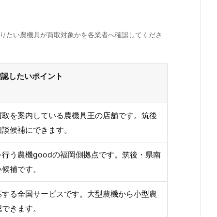
売りたい農機具が買取対象かを各業者へ確認してくださ
確認したいポイント
買取を案内している農機具王の店舗です。筑後
相談候補にできます。
行う農機goodの福岡側拠点です。筑後・県南
い候補です。
応する全国サービスです。大型農機から小型農
認できます。