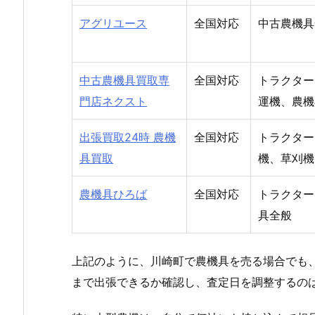
アグリユース
全国対応
中古農機具
中古農機具買取専
全国対応
トラクター
門店ネクスト
運機、農機
出張買取24時 農機
全国対応
トラクター
具買取
機、草刈機
農機具ひろば
全国対応
トラクター
具全般
上記のように、川崎町で農機具を売る場合でも
まで出張できるか確認し、査定日を調整するの