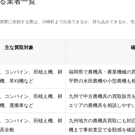
る業者一覧
。実際に依頼する際は、川崎町まで出張できるか、持ち込みできるか、
主な買取対象
、コンバイン、田植え機、耕
福岡県で農機具・農業機械の
機、草刈機など
平野の水田農機や小型農機も
、コンバイン、田植え機、耕
九州で中古農機具の買取販売を
機、運搬車など
エリアの農機具を相談しやす
、コンバイン、田植え機、耕
九州地方の農機具買取にも対
具全般
機まで事前査定で金額感を確