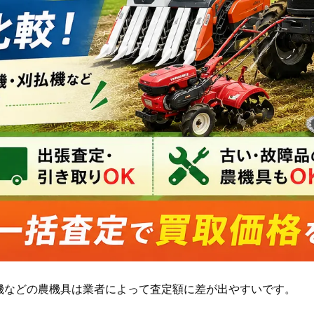
機などの農機具は業者によって査定額に差が出やすいです。