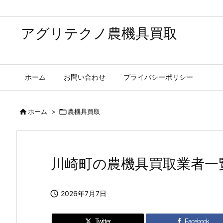
アグリテクノ農機具買取
ホーム
お問い合わせ
プライバシーポリシー

ホーム
>

農機具買取
川崎町の農機具買取業者一

2026年7月7日
Twitter
Facebook