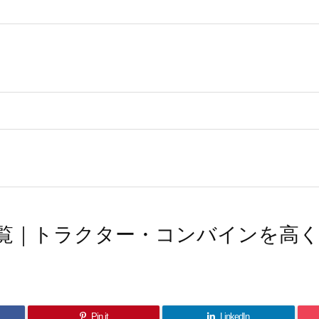
覧｜トラクター・コンバインを高
Pin it
LinkedIn