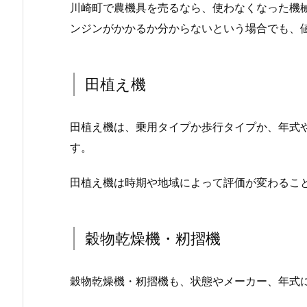
川崎町で農機具を売るなら、使わなくなった機
ンジンがかかるか分からないという場合でも、
田植え機
田植え機は、乗用タイプか歩行タイプか、年式
す。
田植え機は時期や地域によって評価が変わるこ
穀物乾燥機・籾摺機
穀物乾燥機・籾摺機も、状態やメーカー、年式