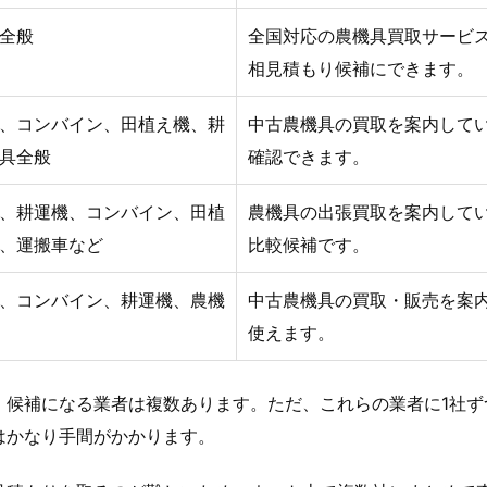
全般
全国対応の農機具買取サービ
相見積もり候補にできます。
、コンバイン、田植え機、耕
中古農機具の買取を案内して
具全般
確認できます。
、耕運機、コンバイン、田植
農機具の出張買取を案内して
、運搬車など
比較候補です。
、コンバイン、耕運機、農機
中古農機具の買取・販売を案
使えます。
、候補になる業者は複数あります。ただ、これらの業者に1社ず
はかなり手間がかかります。