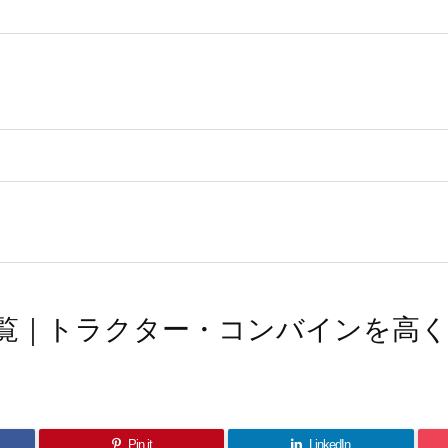
覧｜トラクター・コンバインを高
Pin it
LinkedIn