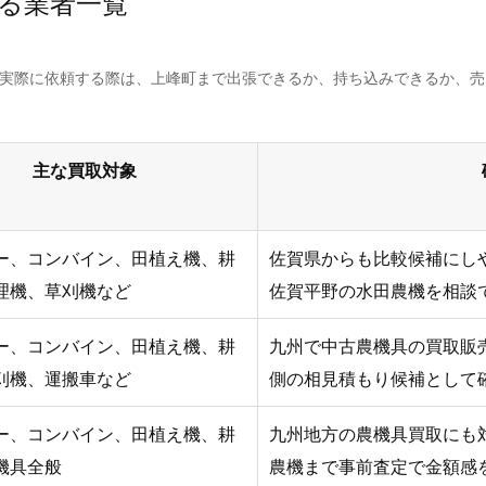
る業者一覧
。実際に依頼する際は、上峰町まで出張できるか、持ち込みできるか、
主な買取対象
ー、コンバイン、田植え機、耕
佐賀県からも比較候補にし
理機、草刈機など
佐賀平野の水田農機を相談
ー、コンバイン、田植え機、耕
九州で中古農機具の買取販売
刈機、運搬車など
側の相見積もり候補として
ー、コンバイン、田植え機、耕
九州地方の農機具買取にも
機具全般
農機まで事前査定で金額感