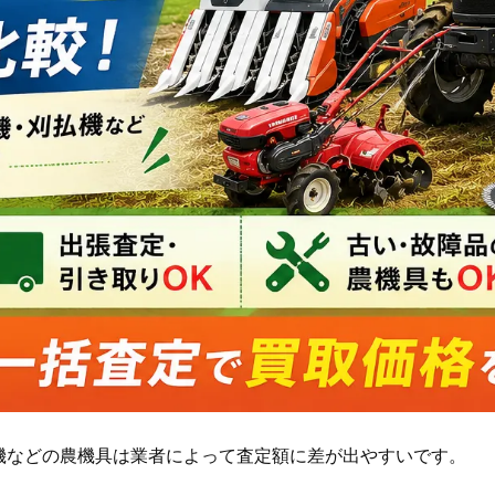
機などの農機具は業者によって査定額に差が出やすいです。