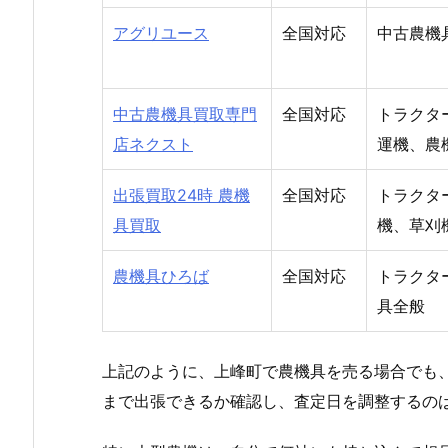
アグリユース
全国対応
中古農機
中古農機具買取専門
全国対応
トラクタ
店ネクスト
運機、農
出張買取24時 農機
全国対応
トラクタ
具買取
機、草刈
農機具ひろば
全国対応
トラクタ
具全般
上記のように、上峰町で農機具を売る場合でも
まで出張できるか確認し、査定日を調整するの