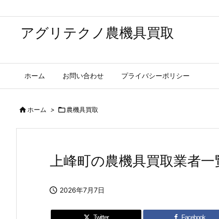
アグリテクノ農機具買取
ホーム
お問い合わせ
プライバシーポリシー

ホーム
>

農機具買取
上峰町の農機具買取業者一

2026年7月7日
Twitter
Facebook