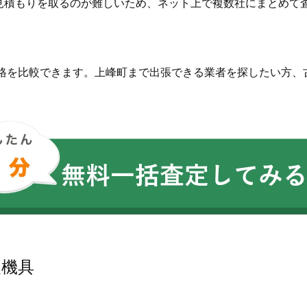
見積もりを取るのが難しいため、ネット上で複数社にまとめて
価格を比較できます。上峰町まで出張できる業者を探したい方、
農機具