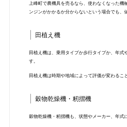
上峰町で農機具を売るなら、使わなくなった機
ンジンがかかるか分からないという場合でも、
田植え機
田植え機は、乗用タイプか歩行タイプか、年式
す。
田植え機は時期や地域によって評価が変わるこ
穀物乾燥機・籾摺機
穀物乾燥機・籾摺機も、状態やメーカー、年式