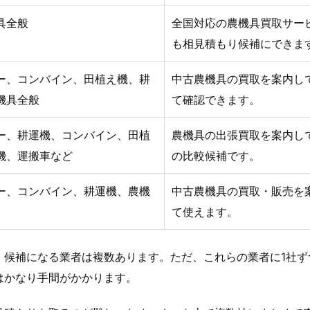
具全般
全国対応の農機具買取サー
も相見積もり候補にできま
ー、コンバイン、田植え機、耕
中古農機具の買取を案内し
機具全般
て確認できます。
ー、耕運機、コンバイン、田植
農機具の出張買取を案内し
機、運搬車など
の比較候補です。
ー、コンバイン、耕運機、農機
中古農機具の買取・販売を
て使えます。
、候補になる業者は複数あります。ただ、これらの業者に1社ず
はかなり手間がかかります。