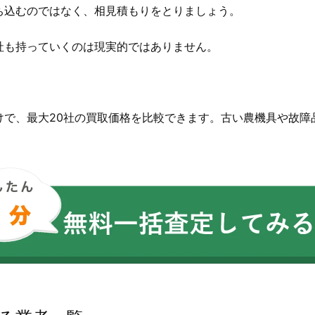
ち込むのではなく、相見積もりをとりましょう。
社も持っていくのは現実的ではありません。
。
けで、最大20社の買取価格を比較できます。古い農機具や故障