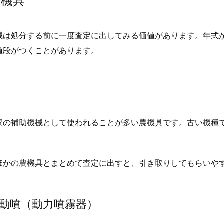
農機具
械は処分する前に一度査定に出してみる価値があります。年式
値段がつくことがあります。
家の補助機械として使われることが多い農機具です。古い機種
ほかの農機具とまとめて査定に出すと、引き取りしてもらいや
や動噴（動力噴霧器）