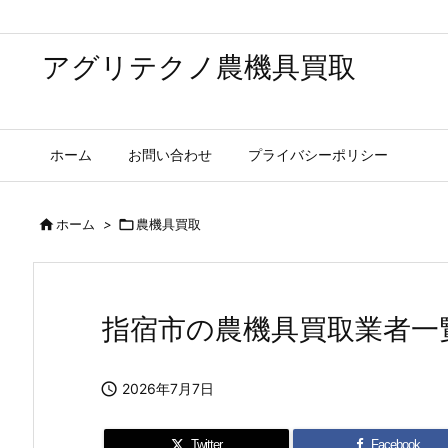
アグリテクノ農機具買取
ホーム
お問い合わせ
プライバシーポリシー

ホーム
>

農機具買取
指宿市の農機具買取業者一

2026年7月7日
Twitter
Facebook