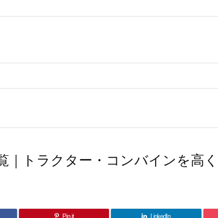
覧｜トラクター・コンバインを高
Pin it
LinkedIn