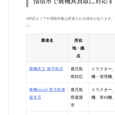
指宿市で農機具買取に対応す
※対応エリアや買取対象は変更される場合があります
い。
業者名
所在
地・拠
点
農機具王 鹿児島店
鹿児島
トラクター
県対応
機・管理機
農機good 鹿児島鹿
鹿児島
トラクター
屋支店
県鹿屋
機、草刈機
市