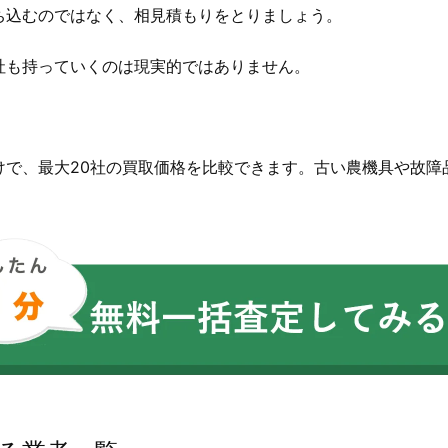
ち込むのではなく、相見積もりをとりましょう。
社も持っていくのは現実的ではありません。
。
けで、最大20社の買取価格を比較できます。古い農機具や故障