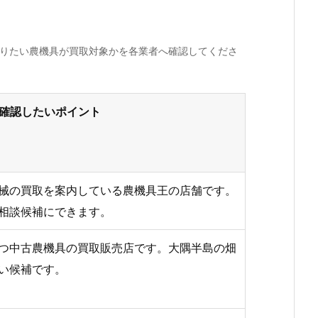
売りたい農機具が買取対象かを各業者へ確認してくださ
確認したいポイント
械の買取を案内している農機具王の店舗です。
相談候補にできます。
つ中古農機具の買取販売店です。大隅半島の畑
い候補です。