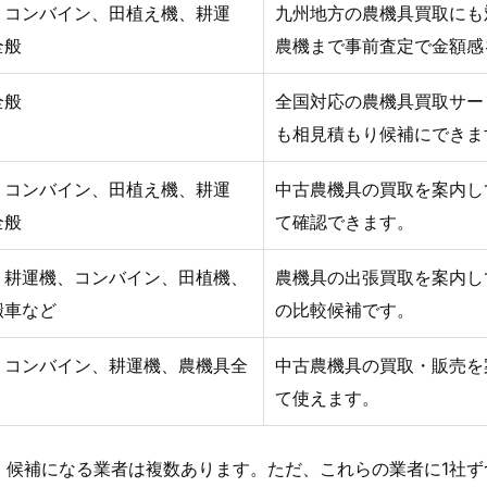
、コンバイン、田植え機、耕運
九州地方の農機具買取にも
全般
農機まで事前査定で金額感
全般
全国対応の農機具買取サー
も相見積もり候補にできま
、コンバイン、田植え機、耕運
中古農機具の買取を案内し
全般
て確認できます。
、耕運機、コンバイン、田植機、
農機具の出張買取を案内し
搬車など
の比較候補です。
、コンバイン、耕運機、農機具全
中古農機具の買取・販売を
て使えます。
、候補になる業者は複数あります。ただ、これらの業者に1社ず