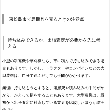
東松島市で農機具を売るときの注意点
持ち込みできるか、出張査定が必要かを先に考
える
小型の耕運機や草刈機なら、車に積んで持ち込みできる場
合もあります。しかし、トラクターやコンバインなどの大
型農機は、自分で運ぶだけでも手間がかかります。
無理に持ち込もうとすると、運搬費や積み込みの手間がか
かり、かえって損をすることもあります。大型農機は、最
初から出張査定に対応している業者を比較したほうが現実
的です。