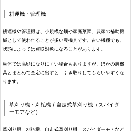
耕運機・管理機
耕運機や管理機は、小規模な畑や家庭菜園、農家の補助機
械として使われることが多い農機具です。古い機種でも、
状態によっては買取対象になることがあります。
単体では高額になりにくい場合もありますが、ほかの農機
具とまとめて査定に出すと、引き取りしてもらいやすくな
ります。
草刈り機・刈払機 / 自走式草刈り機（スパイダ
ーモアなど）
草刈り機、刈払機、自走式草刈り機、スパイダーモアなど