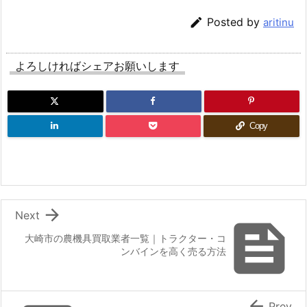

Posted by
aritinu
よろしければシェアお願いします
Copy

Next

大崎市の農機具買取業者一覧｜トラクター・コ
ンバインを高く売る方法

Prev