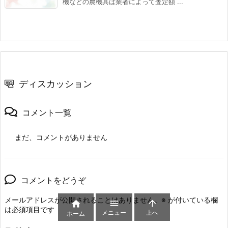
機などの農機具は業者によって査定額 ...
ディスカッション
コメント一覧
まだ、コメントがありません
コメントをどうぞ
メールアドレスが公開されることはありません。
※
が付いている欄



は必須項目です
メニュー
上へ
ホーム