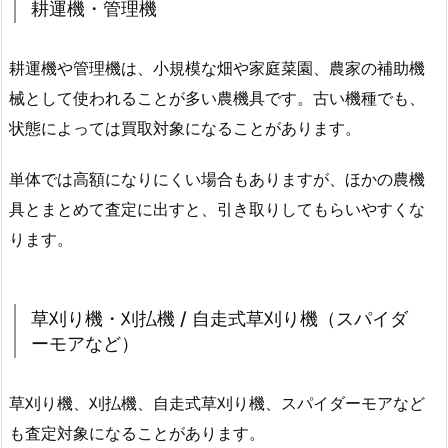
耕運機・管理機
耕運機や管理機は、小規模な畑や家庭菜園、農家の補助機
械として使われることが多い農機具です。古い機種でも、
状態によっては買取対象になることがあります。
単体では高額になりにくい場合もありますが、ほかの農機
具とまとめて査定に出すと、引き取りしてもらいやすくな
ります。
草刈り機・刈払機 / 自走式草刈り機（スパイダ
ーモアなど）
草刈り機、刈払機、自走式草刈り機、スパイダーモアなど
も査定対象になることがあります。