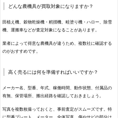
どんな農機具が買取対象になりますか？
田植え機、穀物乾燥機・籾摺機、畦塗り機・ハロー、除雪
機、運搬車などが査定対象になることがあります。
業者によって得意な農機具が違うため、複数社に確認する
のがおすすめです。
高く売るには何を準備すればいいですか？
メーカー名、型番、年式、稼働時間、動作状態、付属品の
有無、保管場所、搬出経路を確認しておきましょう。
写真を複数枚撮っておくと、事前査定がスムーズです。特
に型番プレート、メーター、全体写真、傷やサビの部分は