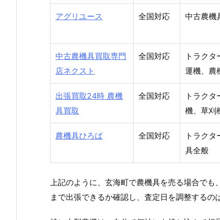
アグリユース
全国対応
中古農機
中古農機具買取専門
全国対応
トラクタ
店ネクスト
運機、農
出張買取24時 農機
全国対応
トラクタ
具買取
機、草刈
農機具ひろば
全国対応
トラクタ
具全般
上記のように、玄海町で農機具を売る場合でも
まで出張できるか確認し、査定日を調整するの