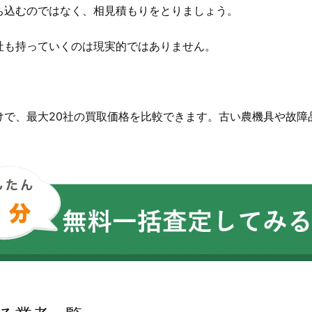
ち込むのではなく、相見積もりをとりましょう。
社も持っていくのは現実的ではありません。
。
けで、最大20社の買取価格を比較できます。古い農機具や故障