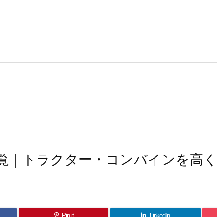
覧｜トラクター・コンバインを高
Pin it
LinkedIn