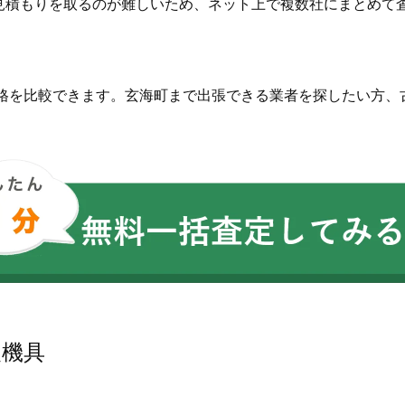
見積もりを取るのが難しいため、ネット上で複数社にまとめて
価格を比較できます。玄海町まで出張できる業者を探したい方、
農機具