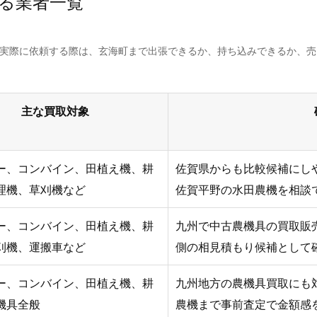
る業者一覧
。実際に依頼する際は、玄海町まで出張できるか、持ち込みできるか、
主な買取対象
ー、コンバイン、田植え機、耕
佐賀県からも比較候補にし
理機、草刈機など
佐賀平野の水田農機を相談
ー、コンバイン、田植え機、耕
九州で中古農機具の買取販売
刈機、運搬車など
側の相見積もり候補として
ー、コンバイン、田植え機、耕
九州地方の農機具買取にも
機具全般
農機まで事前査定で金額感