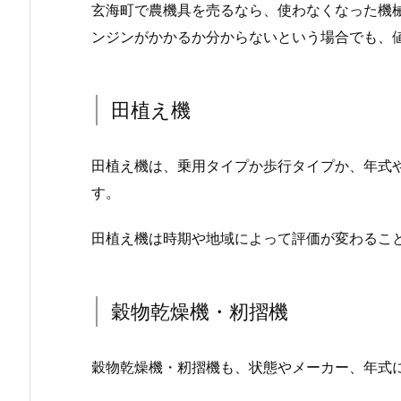
玄海町で農機具を売るなら、使わなくなった機
ンジンがかかるか分からないという場合でも、
田植え機
田植え機は、乗用タイプか歩行タイプか、年式
す。
田植え機は時期や地域によって評価が変わるこ
穀物乾燥機・籾摺機
穀物乾燥機・籾摺機も、状態やメーカー、年式