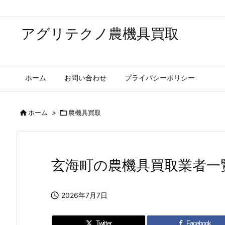
アグリテクノ農機具買取
ホーム
お問い合わせ
プライバシーポリシー

ホーム
>

農機具買取
玄海町の農機具買取業者一

2026年7月7日
Twitter
Facebook