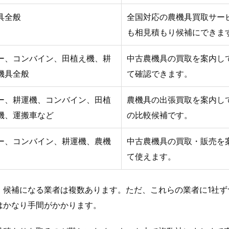
具全般
全国対応の農機具買取サー
も相見積もり候補にできま
ー、コンバイン、田植え機、耕
中古農機具の買取を案内し
機具全般
て確認できます。
ー、耕運機、コンバイン、田植
農機具の出張買取を案内し
機、運搬車など
の比較候補です。
ー、コンバイン、耕運機、農機
中古農機具の買取・販売を
て使えます。
、候補になる業者は複数あります。ただ、これらの業者に1社ず
はかなり手間がかかります。