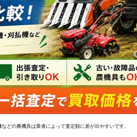
機などの農機具は業者によって査定額に差が出やすいです。