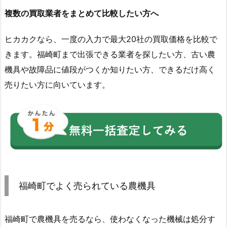
複数の買取業者をまとめて比較したい方へ
ヒカカクなら、一度の入力で最大20社の買取価格を比較で
きます。福崎町まで出張できる業者を探したい方、古い農
機具や故障品に値段がつくか知りたい方、できるだけ高く
売りたい方に向いています。
福崎町でよく売られている農機具
福崎町で農機具を売るなら、使わなくなった機械は処分す