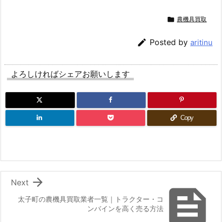

農機具買取

Posted by
aritinu
よろしければシェアお願いします
Copy

Next

太子町の農機具買取業者一覧｜トラクター・コ
ンバインを高く売る方法