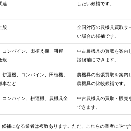
関連
したい候補です。
全般
全国対応の農機具買取サ
い場合の候補です。
、コンバイン、田植え機、耕運
中古農機具の買取を案内
全般
談候補にできます。
、耕運機、コンバイン、田植機、
農機具の出張買取を案内
搬車など
農機具の比較候補です。
、コンバイン、耕運機、農機具全
中古農機具の買取・販売
できます。
、候補になる業者は複数あります。ただ、これらの業者に1社ず