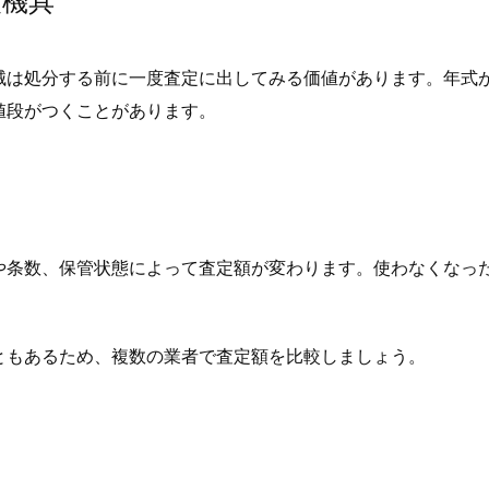
農機具
械は処分する前に一度査定に出してみる価値があります。年式
値段がつくことがあります。
や条数、保管状態によって査定額が変わります。使わなくなっ
ともあるため、複数の業者で査定額を比較しましょう。