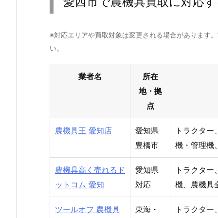
愛西市で農機具買取に対応す
※対応エリアや買取対象は変更される場合があります
い。
業者名
所在
地・拠
点
農機具王 愛知店
愛知県
トラクター
豊橋市
機・管理機
農機具高く売れるド
愛知県
トラクター
ットコム 愛知
対応
機、農機具
ツールオフ 農機具
東海・
トラクター