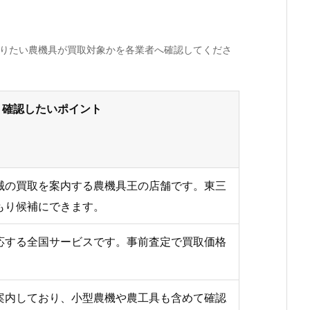
売りたい農機具が買取対象かを各業者へ確認してくださ
確認したいポイント
械の買取を案内する農機具王の店舗です。東三
もり候補にできます。
応する全国サービスです。事前査定で買取価格
案内しており、小型農機や農工具も含めて確認