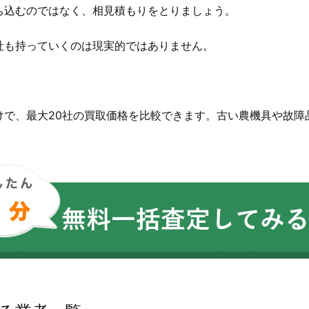
ち込むのではなく、相見積もりをとりましょう。
社も持っていくのは現実的ではありません。
。
けで、最大20社の買取価格を比較できます。古い農機具や故障