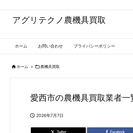
アグリテクノ農機具買取
ホーム
お問い合わせ
プライバシーポリシー

ホーム
>

農機具買取
愛西市の農機具買取業者一

2026年7月7日
Twitter
Facebook