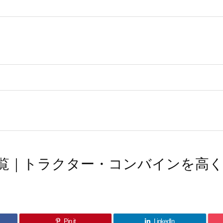
覧｜トラクター・コンバインを高
Pin it
LinkedIn